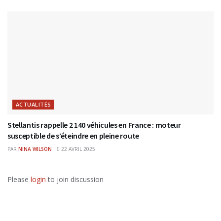
ACTUALITÉS
Stellantis rappelle 2 140 véhicules en France : moteur
susceptible de s’éteindre en pleine route
PAR
NINA WILSON
22 AVRIL 2025
Please
login
to join discussion