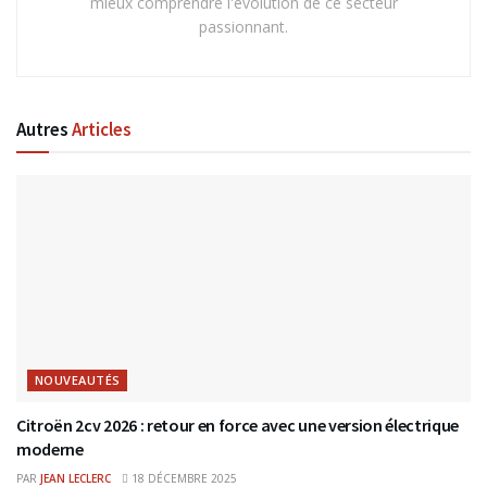
mieux comprendre l'évolution de ce secteur
passionnant.
Autres
Articles
NOUVEAUTÉS
Citroën 2cv 2026 : retour en force avec une version électrique
moderne
PAR
JEAN LECLERC
18 DÉCEMBRE 2025