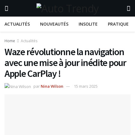
ACTUALITÉS
NOUVEAUTÉS
INSOLITE
PRATIQUE
Home
Actualités
Waze révolutionne la navigation
avec une mise à jour inédite pour
Apple CarPlay !
par
Nina Wilson
15 mars 2025