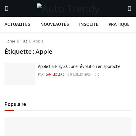
ACTUALITÉS
NOUVEAUTÉS
INSOLITE
PRATIQUE
Home
Tag
Apple
Étiquette :
Apple
Apple CarPlay 3.0 : une révolution en approche
PAR
JEAN LECLERC
6 JUILLET 2024
0
Populaire