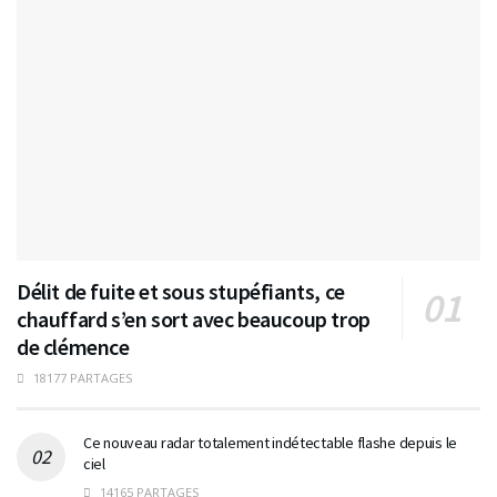
Délit de fuite et sous stupéfiants, ce
chauffard s’en sort avec beaucoup trop
de clémence
18177 PARTAGES
Ce nouveau radar totalement indétectable flashe depuis le
ciel
14165 PARTAGES