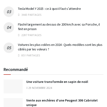
Tesla Model Y 2025 : ce à quoi il faut s’attendre
3443 PARTAGES
Flashé largement au dessus de 200 km/h avec sa Porsche, il
finit en prison
2287 PARTAGES
Voitures les plus volées en 2024 : Quels modèles sont les plus
ciblés par les voleurs ?
851 PARTAGES
Recommandé
Une voiture transformée en sapin de noël
29 NOVEMBRE 2024
Vente aux enchères d’une Peugeot 306 Cabriolet
unique