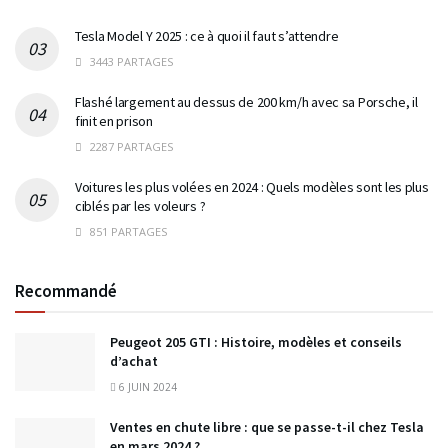
Tesla Model Y 2025 : ce à quoi il faut s’attendre
3443 PARTAGES
Flashé largement au dessus de 200 km/h avec sa Porsche, il
finit en prison
2287 PARTAGES
Voitures les plus volées en 2024 : Quels modèles sont les plus
ciblés par les voleurs ?
851 PARTAGES
Recommandé
Peugeot 205 GTI : Histoire, modèles et conseils
d’achat
6 JUIN 2024
Ventes en chute libre : que se passe-t-il chez Tesla
en mars 2024 ?