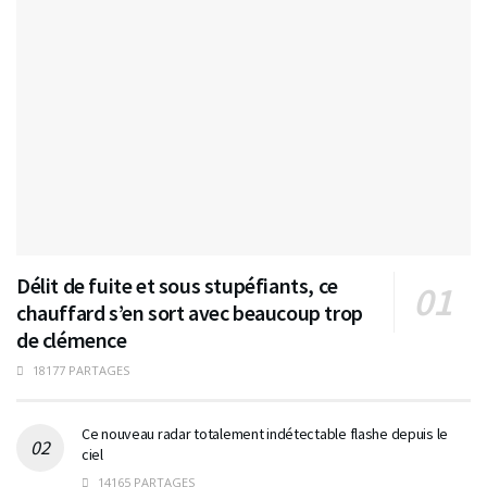
Délit de fuite et sous stupéfiants, ce
chauffard s’en sort avec beaucoup trop
de clémence
18177 PARTAGES
Ce nouveau radar totalement indétectable flashe depuis le
ciel
14165 PARTAGES