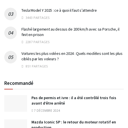
Tesla Model Y 2025 : ce à quoi il faut s’attendre
3443 PARTAGES
Flashé largement au dessus de 200 km/h avec sa Porsche, il
finit en prison
2287 PARTAGES
Voitures les plus volées en 2024 : Quels modèles sont les plus
ciblés par les voleurs ?
851 PARTAGES
Recommandé
Pas de permis et ivre : il a été contrôlé trois fois
avant d’être arrêté
7 DÉCEMBRE 2024
Mazda Iconic SP : le retour du moteur rotatif en
production