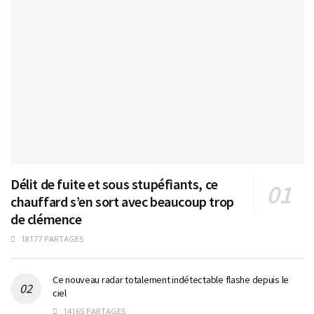
Délit de fuite et sous stupéfiants, ce
chauffard s’en sort avec beaucoup trop
de clémence
18177 PARTAGES
Ce nouveau radar totalement indétectable flashe depuis le
ciel
14165 PARTAGES