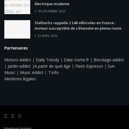
électrique moderne
18 DÉCEMBRE 2025
Stellantis rappelle 2 140 véhicules en France :
moteur susceptible de s’éteindre en pleine route
22 AVRIL 2025
Partenaires
Motors-Addict
|
Daily Trendy
|
Date-Sortie.fr
|
Bricolage-addict
|
Jardin-addict
|
A partir de quel âge
|
Flash Expresso
|
Sun
Music
|
Music Addict
|
7 info
Mentions légales
Mentions légales