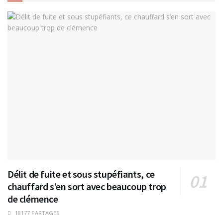
Délit de fuite et sous stupéfiants, ce
chauffard s’en sort avec beaucoup trop
de clémence
18177 PARTAGES