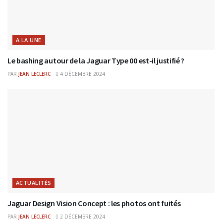
A LA UNE
Le bashing autour de la Jaguar Type 00 est-il justifié ?
PAR
JEAN LECLERC
4 DÉCEMBRE 2024
ACTUALITÉS
Jaguar Design Vision Concept : les photos ont fuités
PAR
JEAN LECLERC
2 DÉCEMBRE 2024