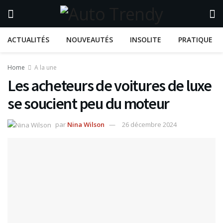
ACTUALITÉS
NOUVEAUTÉS
INSOLITE
PRATIQUE
Home
A la une
Les acheteurs de voitures de luxe
se soucient peu du moteur
par
Nina Wilson
26 décembre 2024