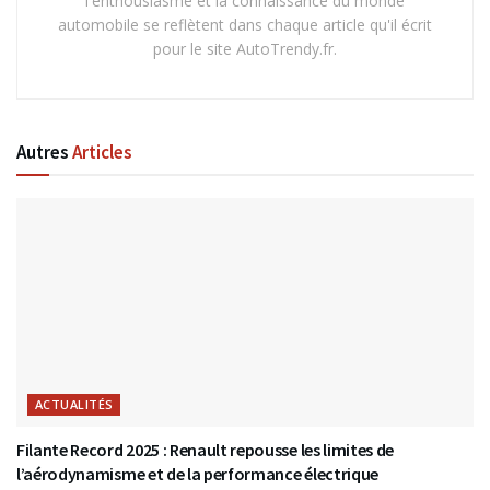
l'enthousiasme et la connaissance du monde
automobile se reflètent dans chaque article qu'il écrit
pour le site AutoTrendy.fr.
Autres
Articles
ACTUALITÉS
Filante Record 2025 : Renault repousse les limites de
l’aérodynamisme et de la performance électrique