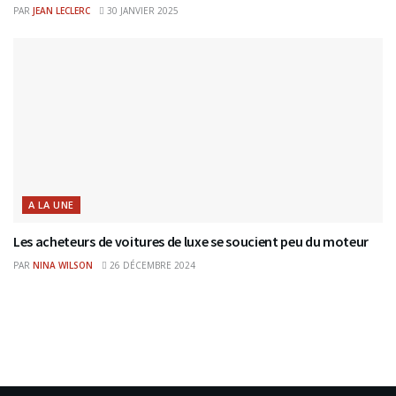
PAR
JEAN LECLERC
30 JANVIER 2025
A LA UNE
Les acheteurs de voitures de luxe se soucient peu du moteur
PAR
NINA WILSON
26 DÉCEMBRE 2024