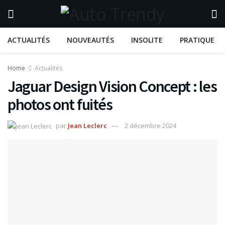
ACTUALITÉS
NOUVEAUTÉS
INSOLITE
PRATIQUE
Home
Actualités
Jaguar Design Vision Concept : les
photos ont fuités
par
Jean Leclerc
2 décembre 2024