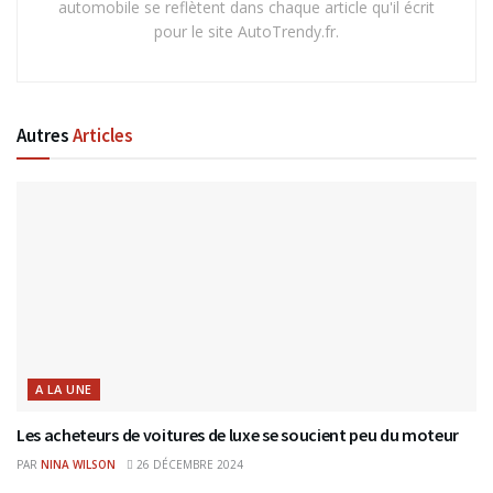
automobile se reflètent dans chaque article qu'il écrit
pour le site AutoTrendy.fr.
Autres
Articles
A LA UNE
Les acheteurs de voitures de luxe se soucient peu du moteur
PAR
NINA WILSON
26 DÉCEMBRE 2024