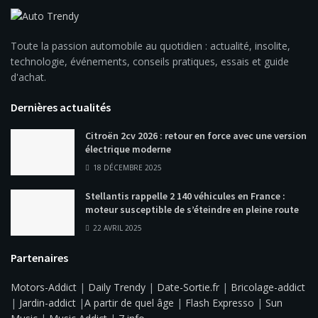
Toute la passion automobile au quotidien : actualité, insolite,
technologie, événements, conseils pratiques, essais et guide
d'achat.
Dernières actualités
Citroën 2cv 2026 : retour en force avec une version
électrique moderne
18 DÉCEMBRE 2025
Stellantis rappelle 2 140 véhicules en France :
moteur susceptible de s’éteindre en pleine route
22 AVRIL 2025
Partenaires
Motors-Addict
|
Daily Trendy
|
Date-Sortie.fr
|
Bricolage-addict
|
Jardin-addict
|
A partir de quel âge
|
Flash Expresso
|
Sun