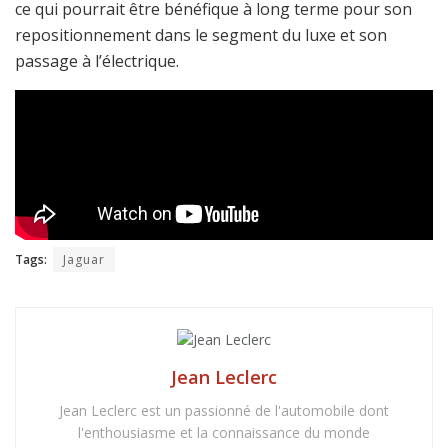
ce qui pourrait être bénéfique à long terme pour son
repositionnement dans le segment du luxe et son
passage à l’électrique.
Tags:
Jaguar
Jean Leclerc
Jean Leclerc est un passionné de l'automobile dont
l'enthousiasme et la connaissance du monde