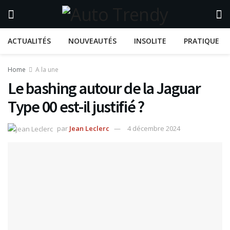
ACTUALITÉS
NOUVEAUTÉS
INSOLITE
PRATIQUE
Home
A la une
Le bashing autour de la Jaguar
Type 00 est-il justifié ?
par
Jean Leclerc
4 décembre 2024