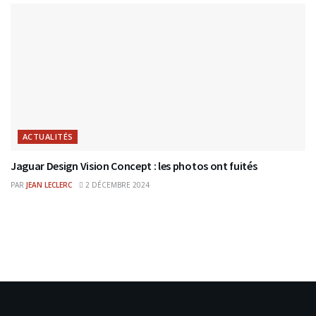
ACTUALITÉS
Jaguar Design Vision Concept : les photos ont fuités
PAR
JEAN LECLERC
2 DÉCEMBRE 2024