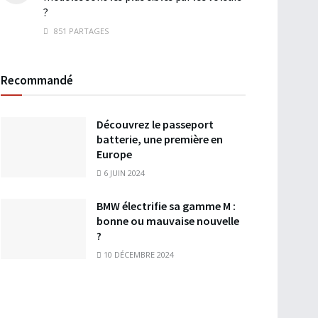
?
851 PARTAGES
Recommandé
Découvrez le passeport
batterie, une première en
Europe
6 JUIN 2024
BMW électrifie sa gamme M :
bonne ou mauvaise nouvelle
?
10 DÉCEMBRE 2024