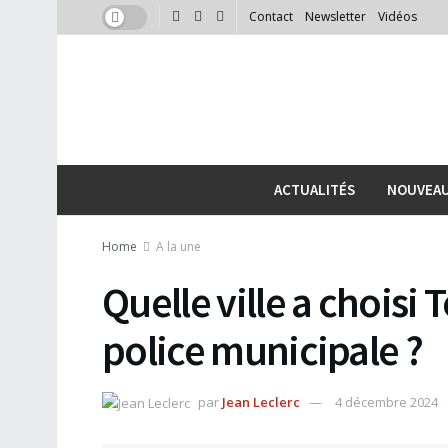
Contact
Newsletter
Vidéos
ACTUALITÉS
NOUVEA
Home
A la une
Quelle ville a choisi 
police municipale ?
par
Jean Leclerc
4 décembre 2024