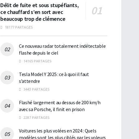
Délit de fuite et sous stupéfiants,
ce chauffard s’en sort avec
beaucoup trop de clémence
18177 PARTAGES
Ce nouveau radar totalement indétectable
flashe depuis le ciel
14165 PARTAGES
Tesla Model Y 2025 : ce à quoi il faut
s’attendre
3443 PARTAGES
Flashé largement au dessus de 200 km/h
avec sa Porsche, il finit en prison
2287 PARTAGES
Voitures les plus volées en 2024 : Quels
modèles sont les plus ciblés par les voleurs