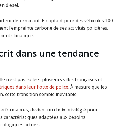
n diesel.
cteur déterminant. En optant pour des véhicules 100
nt l’empreinte carbone de ses activités policières,
ement climatique.
crit dans une tendance
e n’est pas isolée : plusieurs villes françaises et
triques dans leur flotte de police
. À mesure que les
n, cette transition semble inévitable.
erformances, devient un choix privilégié pour
s caractéristiques adaptées aux besoins
cologiques actuels.