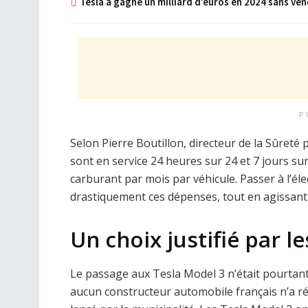
Tesla a gagné un milliard d’euros en 2024 sans ve
P
Selon Pierre Boutillon, directeur de la Sûreté p
sont en service 24 heures sur 24 et 7 jours 
carburant par mois par véhicule. Passer à l’é
drastiquement ces dépenses, tout en agissant
Un choix justifié par l
Le passage aux Tesla Model 3 n’était pourtan
aucun constructeur automobile français n’a ré