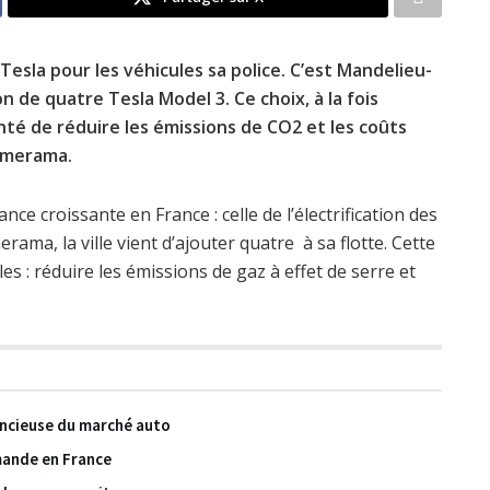
Tesla pour les véhicules sa police. C’est Mandelieu-
n de quatre Tesla Model 3. Ce choix, à la fois
nté de réduire les émissions de CO2 et les coûts
Numerama.
e croissante en France : celle de l’électrification des
rama, la ville vient d’ajouter quatre à sa flotte. Cette
s : réduire les émissions de gaz à effet de serre et
lencieuse du marché auto
mande en France