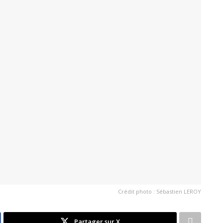
Crédit photo : Sébastien LEROY
Partager sur X