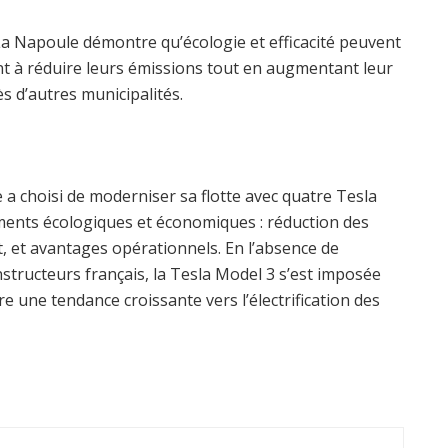
La Napoule démontre qu’écologie et efficacité peuvent
nent à réduire leurs émissions tout en augmentant leur
ès d’autres municipalités.
a choisi de moderniser sa flotte avec quatre Tesla
ments écologiques et économiques : réduction des
, et avantages opérationnels. En l’absence de
structeurs français, la Tesla Model 3 s’est imposée
re une tendance croissante vers l’électrification des