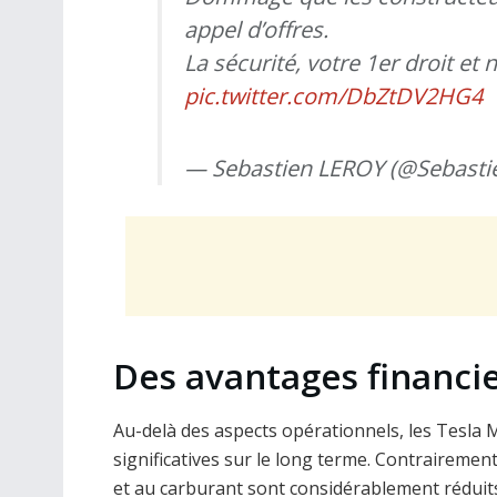
appel d’offres.
La sécurité, votre 1er droit et 
pic.twitter.com/DbZtDV2HG4
— Sebastien LEROY (@Sebasti
Des avantages financi
Au-delà des aspects opérationnels, les Tesla 
significatives sur le long terme. Contrairement
et au carburant sont considérablement réduits