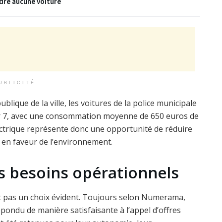
ndre aucune voiture
UBLICITÉ
ublique de la ville, les voitures de la police municipale
sur 7, avec une consommation moyenne de 650 euros de
lectrique représente donc une opportunité de réduire
 en faveur de l’environnement.
es besoins opérationnels
t pas un choix évident. Toujours selon Numerama,
pondu de manière satisfaisante à l’appel d’offres