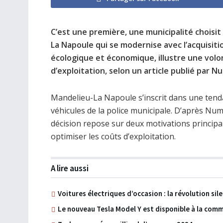
C’est une première, une municipalité choisit 
La Napoule qui se modernise avec l’acquisitio
écologique et économique, illustre une volo
d’exploitation, selon un article publié par 
Mandelieu-La Napoule s’inscrit dans une tendanc
véhicules de la police municipale. D’après Nume
décision repose sur deux motivations principale
optimiser les coûts d’exploitation.
A lire aussi
Voitures électriques d’occasion : la révolution si
Le nouveau Tesla Model Y est disponible à la com