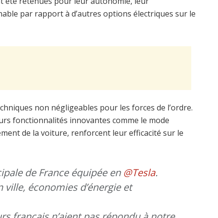
nt été retenues pour leur autonomie, leur
nable par rapport à d’autres options électriques sur le
chniques non négligeables pour les forces de l’ordre.
 leurs fonctionnalités innovantes comme le mode
ment de la voiture, renforcent leur efficacité sur le
cipale de France équipée en
@Tesla
.
 ville, économies d’énergie et
 français n’aient pas répondu à notre