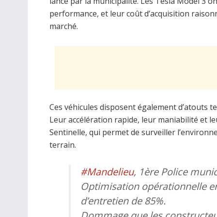
lancé par la municipalité. Les Tesla Model 3 o
performance, et leur coût d’acquisition raison
marché.
Ces véhicules disposent également d’atouts te
Leur accélération rapide, leur maniabilité et
Sentinelle, qui permet de surveiller l’environne
terrain.
#Mandelieu
, 1ère Police muni
Optimisation opérationnelle en
d’entretien de 85%.
Dommage que les constructeurs