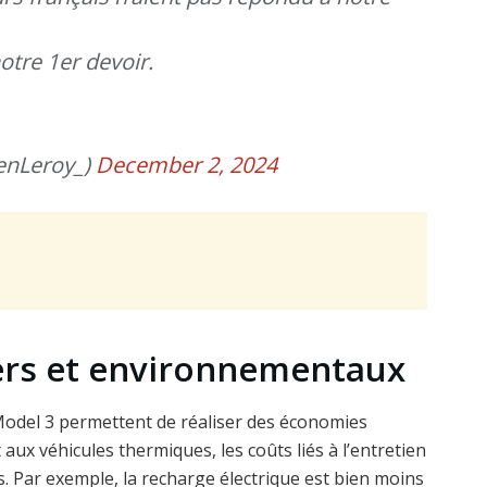
notre 1er devoir.
enLeroy_)
December 2, 2024
ers et environnementaux
Model 3 permettent de réaliser des économies
 aux véhicules thermiques, les coûts liés à l’entretien
. Par exemple, la recharge électrique est bien moins