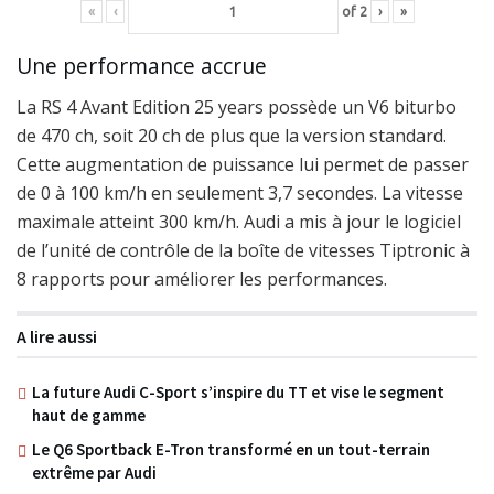
«
‹
of
2
›
»
Une performance accrue
La RS 4 Avant Edition 25 years possède un V6 biturbo
de 470 ch, soit 20 ch de plus que la version standard.
Cette augmentation de puissance lui permet de passer
de 0 à 100 km/h en seulement 3,7 secondes. La vitesse
maximale atteint 300 km/h. Audi a mis à jour le logiciel
de l’unité de contrôle de la boîte de vitesses Tiptronic à
8 rapports pour améliorer les performances.
A lire aussi
La future Audi C-Sport s’inspire du TT et vise le segment
haut de gamme
Le Q6 Sportback E-Tron transformé en un tout-terrain
extrême par Audi