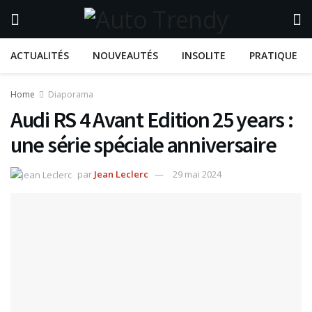
ACTUALITÉS
NOUVEAUTÉS
INSOLITE
PRATIQUE
Home
Diaporama
Audi RS 4 Avant Edition 25 years :
une série spéciale anniversaire
par
Jean Leclerc
29 mai 2024