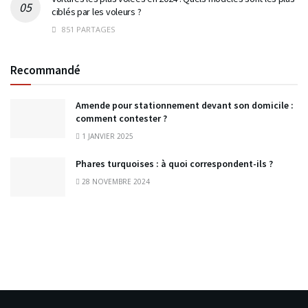
ciblés par les voleurs ?
851 PARTAGES
Recommandé
Amende pour stationnement devant son domicile :
comment contester ?
1 JANVIER 2025
Phares turquoises : à quoi correspondent-ils ?
28 NOVEMBRE 2024