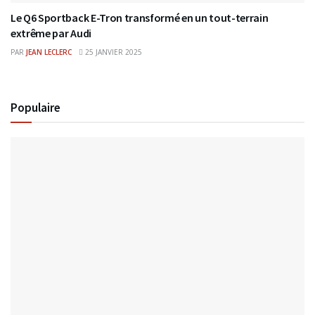
Le Q6 Sportback E-Tron transformé en un tout-terrain
extrême par Audi
PAR
JEAN LECLERC
25 JANVIER 2025
Populaire