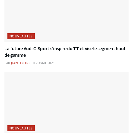
NOUVEAUTÉS
La future Audi C-Sport s’inspire du TT et vise le segment haut
de gamme
PAR
JEAN LECLERC
7 AVRIL 2025
NOUVEAUTÉS