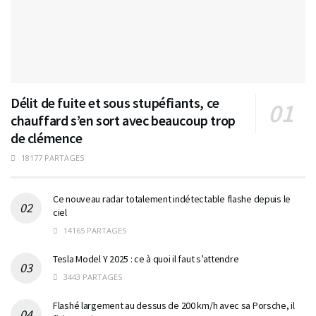
Délit de fuite et sous stupéfiants, ce
chauffard s’en sort avec beaucoup trop
de clémence
18177 PARTAGES
Ce nouveau radar totalement indétectable flashe depuis le
ciel
14165 PARTAGES
Tesla Model Y 2025 : ce à quoi il faut s’attendre
3443 PARTAGES
Flashé largement au dessus de 200 km/h avec sa Porsche, il