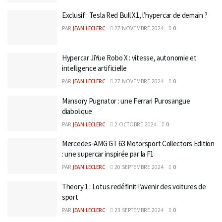
Exclusif : Tesla Red Bull X1, l’hypercar de demain ?
PAR
JEAN LECLERC
27 NOVEMBRE 2024
0
Hypercar JiYue Robo X : vitesse, autonomie et
intelligence artificielle
PAR
JEAN LECLERC
27 NOVEMBRE 2024
0
Mansory Pugnator : une Ferrari Purosangue
diabolique
PAR
JEAN LECLERC
2 OCTOBRE 2024
0
Mercedes-AMG GT 63 Motorsport Collectors Edition
: une supercar inspirée par la F1
PAR
JEAN LECLERC
20 SEPTEMBRE 2024
0
Theory 1 : Lotus redéfinit l’avenir des voitures de
sport
PAR
JEAN LECLERC
23 SEPTEMBRE 2024
0