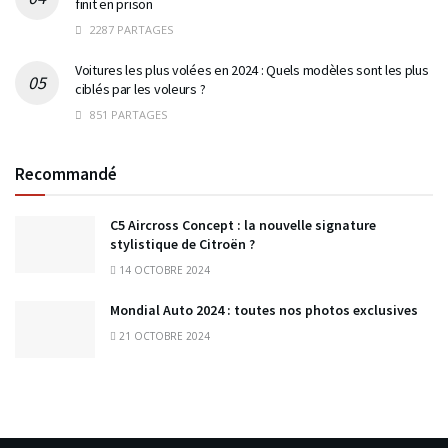
finit en prison
2287 PARTAGES
Voitures les plus volées en 2024 : Quels modèles sont les plus
ciblés par les voleurs ?
851 PARTAGES
Recommandé
C5 Aircross Concept : la nouvelle signature
stylistique de Citroën ?
14 OCTOBRE 2024
Mondial Auto 2024 : toutes nos photos exclusives
21 OCTOBRE 2024