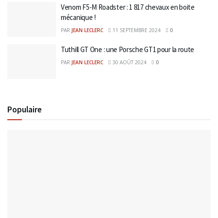
Venom F5-M Roadster : 1 817 chevaux en boite
mécanique !
PAR
JEAN LECLERC
11 SEPTEMBRE 2024
0
Tuthill GT One : une Porsche GT1 pour la route
PAR
JEAN LECLERC
30 AOÛT 2024
0
Populaire