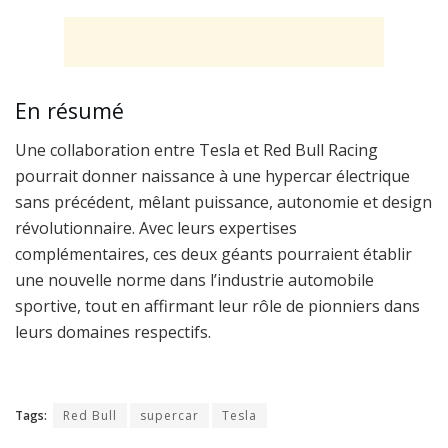
En résumé
Une collaboration entre Tesla et Red Bull Racing
pourrait donner naissance à une hypercar électrique
sans précédent, mêlant puissance, autonomie et design
révolutionnaire. Avec leurs expertises
complémentaires, ces deux géants pourraient établir
une nouvelle norme dans l’industrie automobile
sportive, tout en affirmant leur rôle de pionniers dans
leurs domaines respectifs.
Tags:
Red Bull
supercar
Tesla