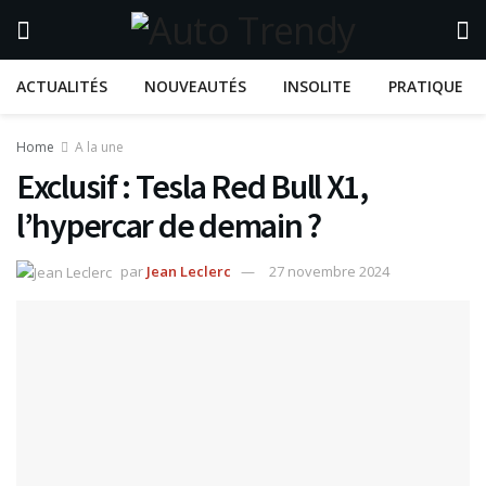
ACTUALITÉS
NOUVEAUTÉS
INSOLITE
PRATIQUE
Home
A la une
Exclusif : Tesla Red Bull X1,
l’hypercar de demain ?
par
Jean Leclerc
27 novembre 2024