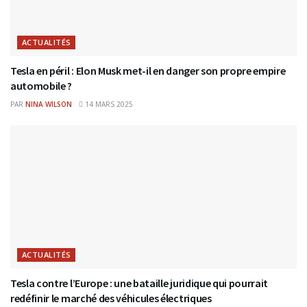
ACTUALITÉS
Tesla en péril : Elon Musk met-il en danger son propre empire
automobile ?
PAR
NINA WILSON
14 MARS 2025
ACTUALITÉS
Tesla contre l’Europe : une bataille juridique qui pourrait
redéfinir le marché des véhicules électriques