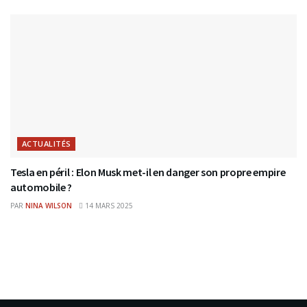
ACTUALITÉS
Tesla en péril : Elon Musk met-il en danger son propre empire
automobile ?
PAR
NINA WILSON
14 MARS 2025