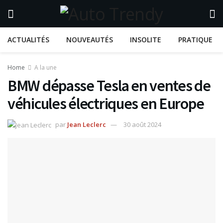
ACTUALITÉS
NOUVEAUTÉS
INSOLITE
PRATIQUE
Home
A la une
BMW dépasse Tesla en ventes de
véhicules électriques en Europe
par
Jean Leclerc
30 août 2024