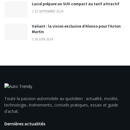
Lucid prépare un SUV compact au tarif attractif
23 SEPTEMBRE 2024
Valiant : la vision exclusive d’Alonso pour l’Aston
Martin
26 JUIN 2024
Toute la passion automobile au quotidien : actualité, insolite,
technologie, événements, conseils pratiques, essais et guide
d'achat.
Dernières actualités