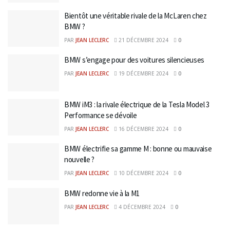
Bientôt une véritable rivale de la McLaren chez
BMW ?
PAR
JEAN LECLERC
21 DÉCEMBRE 2024
0
BMW s’engage pour des voitures silencieuses
PAR
JEAN LECLERC
19 DÉCEMBRE 2024
0
BMW iM3 : la rivale électrique de la Tesla Model 3
Performance se dévoile
PAR
JEAN LECLERC
16 DÉCEMBRE 2024
0
BMW électrifie sa gamme M : bonne ou mauvaise
nouvelle ?
PAR
JEAN LECLERC
10 DÉCEMBRE 2024
0
BMW redonne vie à la M1
PAR
JEAN LECLERC
4 DÉCEMBRE 2024
0