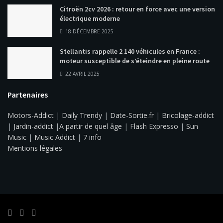
Citroën 2cv 2026 : retour en force avec une version
électrique moderne
18 DÉCEMBRE 2025
Stellantis rappelle 2 140 véhicules en France :
moteur susceptible de s’éteindre en pleine route
22 AVRIL 2025
Partenaires
Motors-Addict
|
Daily Trendy
|
Date-Sortie.fr
|
Bricolage-addict
|
Jardin-addict
|
A partir de quel âge
|
Flash Expresso
|
Sun
Music
|
Music Addict
|
7 info
Mentions légales