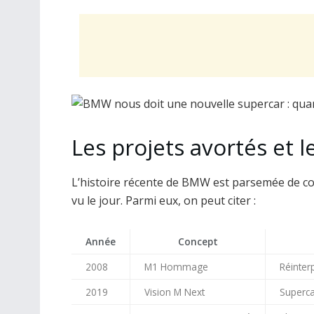
Les projets avortés et l
L’histoire récente de BMW est parsemée de c
vu le jour. Parmi eux, on peut citer :
Année
Concept
2008
M1 Hommage
Réinter
2019
Vision M Next
Superca