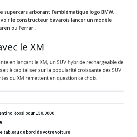
 de supercars arborant l’emblématique logo BMW.
voir le constructeur bavarois lancer un modèle
aren ou Ferrari.
avec le XM
te en lançant le XM, un SUV hybride rechargeable de
isait à capitaliser sur la popularité croissante des SUV
ntes du XM remettent en question ce choix.
entino Rossi pour 150.000€
M5
le tableau de bord de votre voiture