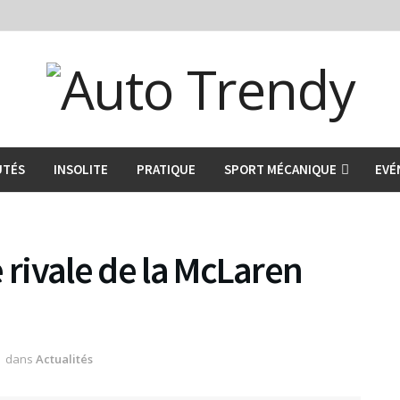
UTÉS
INSOLITE
PRATIQUE
SPORT MÉCANIQUE
EVÉ
 rivale de la McLaren
dans
Actualités