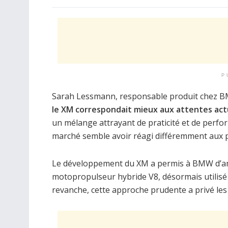
P
Sarah Lessmann, responsable produit chez BMW
le XM correspondait mieux aux attentes actu
un mélange attrayant de praticité et de perf
marché semble avoir réagi différemment aux 
Le développement du XM a permis à BMW d’am
motopropulseur hybride V8, désormais utilisé
revanche, cette approche prudente a privé le