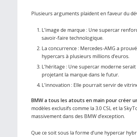
Plusieurs arguments plaident en faveur du dév
L’image de marque : Une supercar renfor
savoir-faire technologique.
La concurrence : Mercedes-AMG a prouvé a
hypercars à plusieurs millions d’euros.
L’héritage : Une supercar moderne serai
projetant la marque dans le futur.
L’innovation : Elle pourrait servir de vit
BMW a tous les atouts en main pour créer u
modèles exclusifs comme la 3.0 CSL et la SkyTop
massivement dans des BMW d’exception.
Que ce soit sous la forme d’une hypercar hybri