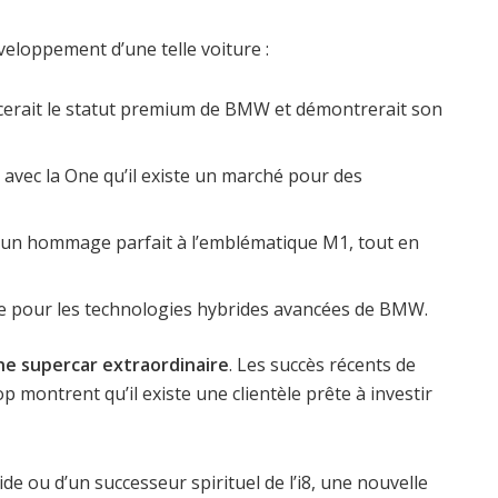
eloppement d’une telle voiture :
cerait le statut premium de BMW et démontrerait son
vec la One qu’il existe un marché pour des
t un hommage parfait à l’emblématique M1, tout en
rine pour les technologies hybrides avancées de BMW.
ne supercar extraordinaire
. Les succès récents de
 montrent qu’il existe une clientèle prête à investir
de ou d’un successeur spirituel de l’i8, une nouvelle