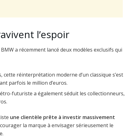
avivent l’espoir
, BMW a récemment lancé deux modèles exclusifs qui
, cette réinterprétation moderne d’un classique s’est
nt parfois le million d’euros.
tro-futuriste a également séduit les collectionneurs,
ros.
xiste
une clientèle prête à investir massivement
encourager la marque à envisager sérieusement le
e.