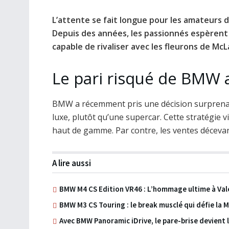
L’attente se fait longue pour les amateurs
Depuis des années, les passionnés espèrent 
capable de rivaliser avec les fleurons de McL
Le pari risqué de BMW 
BMW a récemment pris une décision surprenan
luxe, plutôt qu’une supercar. Cette stratégie v
haut de gamme. Par contre, les ventes déceva
A lire aussi
BMW M4 CS Edition VR46 : L’hommage ultime à Val
BMW M3 CS Touring : le break musclé qui défie la 
Avec BMW Panoramic iDrive, le pare-brise devient 