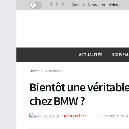
Contact
Newsletter
Vidéos
ACTUALITÉS
NOUVEA
Home
Actualités
Bientôt une véritable
chez BMW ?
par
Jean Leclerc
21 décembre 2024