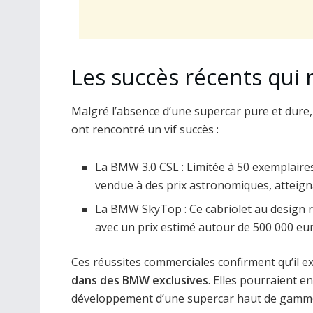
Les succès récents qui r
Malgré l’absence d’une supercar pure et dure
ont rencontré un vif succès :
La BMW 3.0 CSL : Limitée à 50 exemplaires
vendue à des prix astronomiques, atteigna
La BMW SkyTop : Ce cabriolet au design ré
avec un prix estimé autour de 500 000 eu
Ces réussites commerciales confirment qu’il e
dans des BMW exclusives
. Elles pourraient 
développement d’une supercar haut de gamm