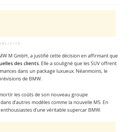
UBLICITÉ
 M GmbH, a justifié cette décision en affirmant que
elles des clients
. Elle a souligné que les SUV offrent
ormances dans un package luxueux. Néanmoins, le
prévisions de BMW.
ortir les coûts de son nouveau groupe
 dans d’autres modèles comme la nouvelle M5. En
s enthousiastes d’une véritable supercar BMW.