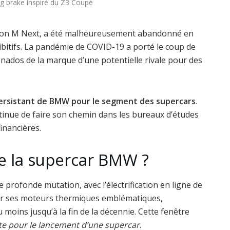
g brake inspiré du Z3 Coupé
 Vision M Next, a été malheureusement abandonné en
bitifs. La pandémie de COVID-19 a porté le coup de
ionados de la marque d’une potentielle rivale pour des
persistant de BMW pour le segment des supercars
.
ontinue de faire son chemin dans les bureaux d’études
inancières.
e la supercar BMW ?
 profonde mutation, avec l’électrification en ligne de
ir ses moteurs thermiques emblématiques,
u moins jusqu’à la fin de la décennie. Cette fenêtre
ite pour le lancement d’une supercar
.