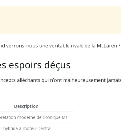
es espoirs déçus
oncepts alléchants qui n’ont malheureusement jamais
Description
prétation moderne de l’iconique M1
r hybride à moteur central