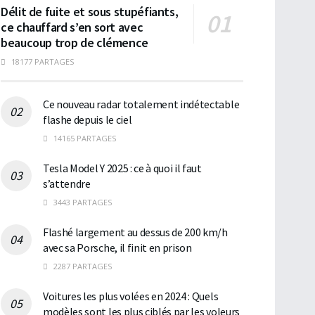
Délit de fuite et sous stupéfiants,
ce chauffard s’en sort avec
beaucoup trop de clémence
18177 PARTAGES
Ce nouveau radar totalement indétectable
flashe depuis le ciel
14165 PARTAGES
Tesla Model Y 2025 : ce à quoi il faut
s’attendre
3443 PARTAGES
Flashé largement au dessus de 200 km/h
avec sa Porsche, il finit en prison
2287 PARTAGES
Voitures les plus volées en 2024 : Quels
modèles sont les plus ciblés par les voleurs