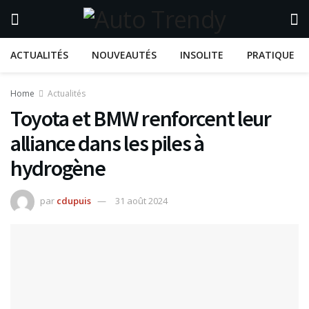
ACTUALITÉS
NOUVEAUTÉS
INSOLITE
PRATIQUE
Home
Actualités
Toyota et BMW renforcent leur
alliance dans les piles à
hydrogène
par
cdupuis
31 août 2024