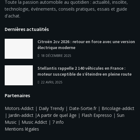
Toute la passion automobile au quotidien : actualité, insolite,
technologie, événements, conseils pratiques, essais et guide
d'achat.
Dernières actualités
Citroën 2cv 2026 : retour en force avec une version
électrique moderne
18 DÉCEMBRE 2025
Stellantis rappelle 2 140 véhicules en France :
moteur susceptible de s’éteindre en pleine route
22 AVRIL 2025
Partenaires
Motors-Addict
|
Daily Trendy
|
Date-Sortie.fr
|
Bricolage-addict
|
Jardin-addict
|
A partir de quel âge
|
Flash Expresso
|
Sun
Music
|
Music Addict
|
7 info
Mentions légales