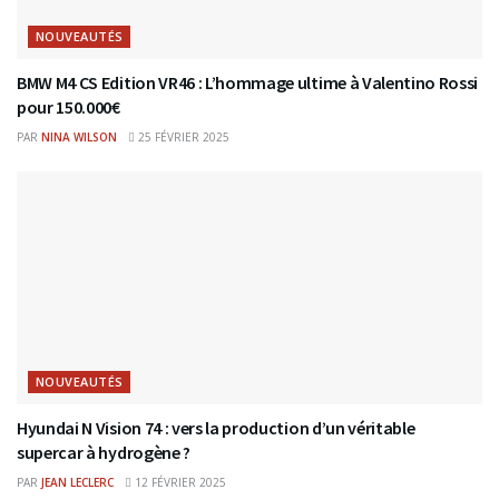
NOUVEAUTÉS
BMW M4 CS Edition VR46 : L’hommage ultime à Valentino Rossi
pour 150.000€
PAR
NINA WILSON
25 FÉVRIER 2025
NOUVEAUTÉS
Hyundai N Vision 74 : vers la production d’un véritable
supercar à hydrogène ?
PAR
JEAN LECLERC
12 FÉVRIER 2025