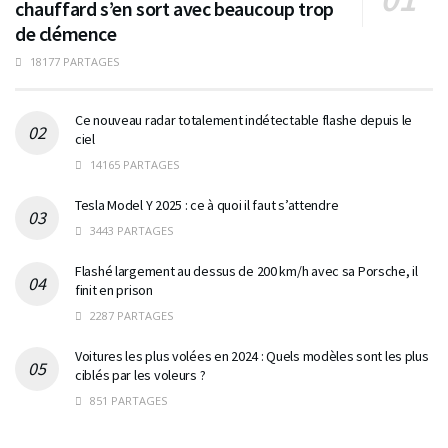
chauffard s’en sort avec beaucoup trop
de clémence
18177 PARTAGES
Ce nouveau radar totalement indétectable flashe depuis le
ciel
14165 PARTAGES
Tesla Model Y 2025 : ce à quoi il faut s’attendre
3443 PARTAGES
Flashé largement au dessus de 200 km/h avec sa Porsche, il
finit en prison
2287 PARTAGES
Voitures les plus volées en 2024 : Quels modèles sont les plus
ciblés par les voleurs ?
851 PARTAGES