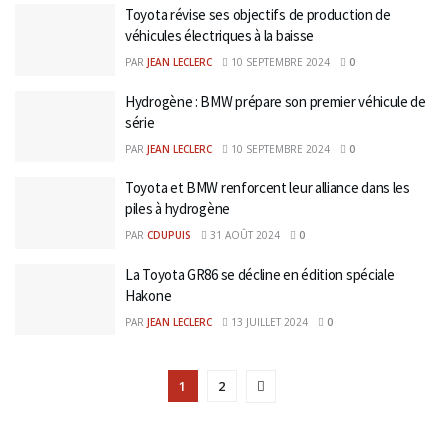
Toyota révise ses objectifs de production de
véhicules électriques à la baisse
PAR
JEAN LECLERC
10 SEPTEMBRE 2024
0
Hydrogène : BMW prépare son premier véhicule de
série
PAR
JEAN LECLERC
10 SEPTEMBRE 2024
0
Toyota et BMW renforcent leur alliance dans les
piles à hydrogène
PAR
CDUPUIS
31 AOÛT 2024
0
La Toyota GR86 se décline en édition spéciale
Hakone
PAR
JEAN LECLERC
13 JUILLET 2024
0
1
2