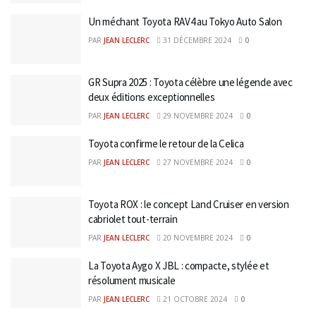
Un méchant Toyota RAV4 au Tokyo Auto Salon
PAR
JEAN LECLERC
31 DÉCEMBRE 2024
0
GR Supra 2025 : Toyota célèbre une légende avec
deux éditions exceptionnelles
PAR
JEAN LECLERC
29 NOVEMBRE 2024
0
Toyota confirme le retour de la Celica
PAR
JEAN LECLERC
27 NOVEMBRE 2024
0
Toyota ROX : le concept Land Cruiser en version
cabriolet tout-terrain
PAR
JEAN LECLERC
20 NOVEMBRE 2024
0
La Toyota Aygo X JBL : compacte, stylée et
résolument musicale
PAR
JEAN LECLERC
21 OCTOBRE 2024
0