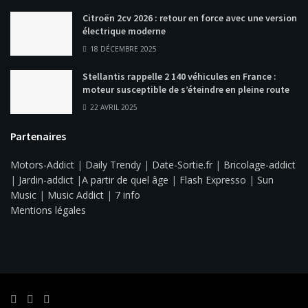
Citroën 2cv 2026 : retour en force avec une version
électrique moderne
18 DÉCEMBRE 2025
Stellantis rappelle 2 140 véhicules en France :
moteur susceptible de s’éteindre en pleine route
22 AVRIL 2025
Partenaires
Motors-Addict
|
Daily Trendy
|
Date-Sortie.fr
|
Bricolage-addict
|
Jardin-addict
|
A partir de quel âge
|
Flash Expresso
|
Sun
Music
|
Music Addict
|
7 info
Mentions légales