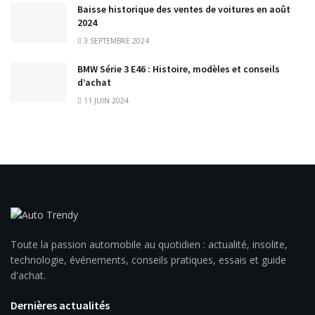
Baisse historique des ventes de voitures en août
2024
3 SEPTEMBRE 2024
BMW Série 3 E46 : Histoire, modèles et conseils
d’achat
11 JUIN 2024
Toute la passion automobile au quotidien : actualité, insolite,
technologie, événements, conseils pratiques, essais et guide
d'achat.
Dernières actualités