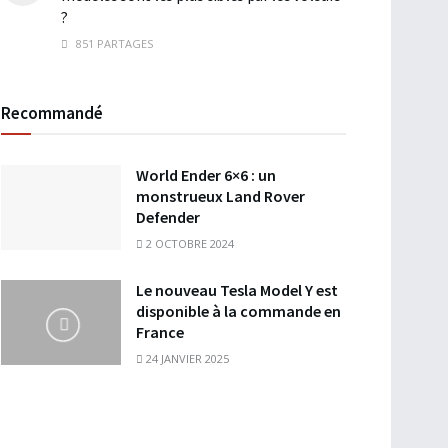
?
851 PARTAGES
Recommandé
World Ender 6×6 : un
monstrueux Land Rover
Defender
2 OCTOBRE 2024
Le nouveau Tesla Model Y est
disponible à la commande en
France
24 JANVIER 2025