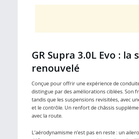
GR Supra 3.0L Evo : la 
renouvelé
Conçue pour offrir une expérience de conduit
distingue par des améliorations ciblées. Son f
tandis que les suspensions revisitées, avec une
et le contrôle. Un renfort de châssis supplém
avec la route.
L’aérodynamisme n’est pas en reste : un ailer