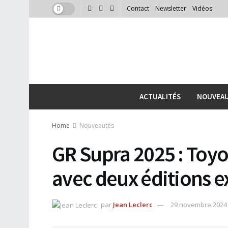
Contact
Newsletter
Vidéos
ACTUALITÉS
NOUVEA
Home
Nouveautés
GR Supra 2025 : Toyo
avec deux éditions e
par
Jean Leclerc
29 novembre 2024