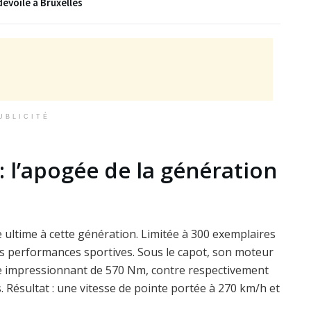
évoilé à Bruxelles
UBLICITÉ
: l’apogée de la génération
ultime à cette génération. Limitée à 300 exemplaires
es performances sportives. Sous le capot, son moteur
ple impressionnant de 570 Nm, contre respectivement
 Résultat : une vitesse de pointe portée à 270 km/h et