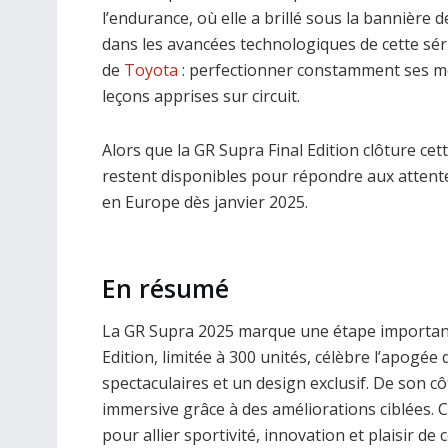
l’endurance, où elle a brillé sous la bannière 
dans les avancées technologiques de cette série
de
Toyota
: perfectionner constamment ses mo
leçons apprises sur circuit.
Alors que la GR Supra Final Edition clôture cett
restent disponibles pour répondre aux attent
en Europe dès janvier 2025.
En résumé
La GR Supra 2025 marque une étape importante
Edition, limitée à 300 unités, célèbre l’apogé
spectaculaires et un design exclusif. De son c
immersive grâce à des améliorations ciblées.
pour allier sportivité, innovation et plaisir de 