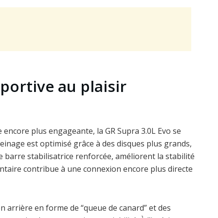
sportive au plaisir
e encore plus engageante, la GR Supra 3.0L Evo se
reinage est optimisé grâce à des disques plus grands,
 barre stabilisatrice renforcée, améliorent la stabilité
entaire contribue à une connexion encore plus directe
on arrière en forme de “queue de canard” et des