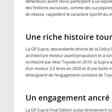
déflecteurs avant revus participent à un équilib
des finitions exclusives, comme des surpiqûre
de vitesse, rappellent le caractère sportif du 
Une riche histoire tour
La GR Supra, descendante directe de la Celica 
architecture moteur avant/propulsion et à son
orchestré par Akio Toyoda en 2019, la Supra a 
d’un moteur 2,0 litres en 2020 et d’une boîte 
témoignent de l’engagement constant de Toyo
Un engagement ancré 
La GR Supra Final Edition puise directement so