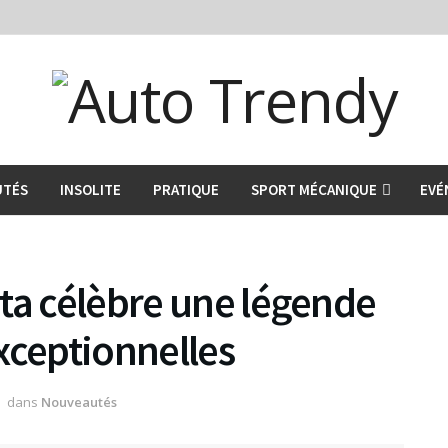
UTÉS
INSOLITE
PRATIQUE
SPORT MÉCANIQUE
EVÉ
ta célèbre une légende
xceptionnelles
dans
Nouveautés