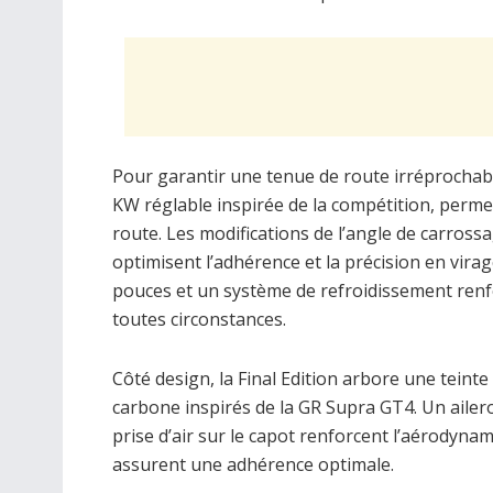
Pour garantir une tenue de route irréprochabl
KW réglable inspirée de la compétition, perm
route. Les modifications de l’angle de carross
optimisent l’adhérence et la précision en vira
pouces et un système de refroidissement ren
toutes circonstances.
Côté design, la Final Edition arbore une teinte
carbone inspirés de la GR Supra GT4. Un ailero
prise d’air sur le capot renforcent l’aérodyna
assurent une adhérence optimale.