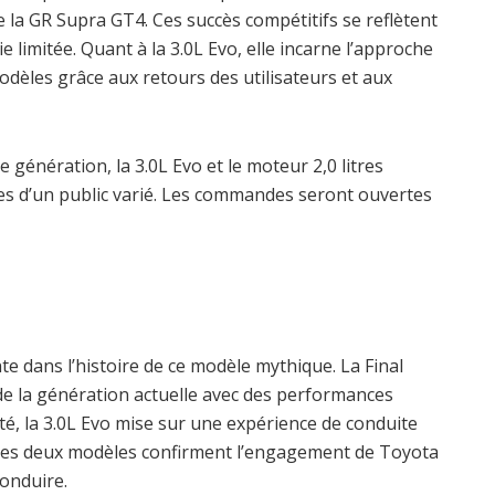
de la GR Supra GT4. Ces succès compétitifs se reflètent
 limitée. Quant à la 3.0L Evo, elle incarne l’approche
dèles grâce aux retours des utilisateurs et aux
e génération, la 3.0L Evo et le moteur 2,0 litres
es d’un public varié. Les commandes seront ouvertes
 dans l’histoire de ce modèle mythique. La Final
e de la génération actuelle avec des performances
ôté, la 3.0L Evo mise sur une expérience de conduite
 Ces deux modèles confirment l’engagement de Toyota
conduire.