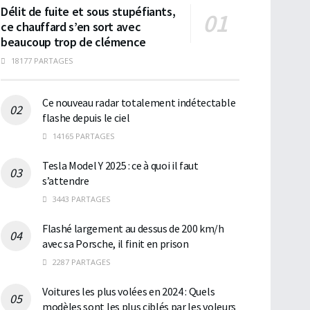
Délit de fuite et sous stupéfiants,
ce chauffard s’en sort avec
beaucoup trop de clémence
18177 PARTAGES
Ce nouveau radar totalement indétectable
flashe depuis le ciel
14165 PARTAGES
Tesla Model Y 2025 : ce à quoi il faut
s’attendre
3443 PARTAGES
Flashé largement au dessus de 200 km/h
avec sa Porsche, il finit en prison
2287 PARTAGES
Voitures les plus volées en 2024 : Quels
modèles sont les plus ciblés par les voleurs