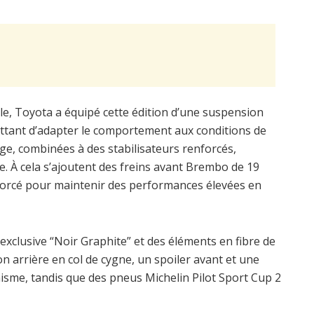
e, Toyota a équipé cette édition d’une suspension
ettant d’adapter le comportement aux conditions de
age, combinées à des stabilisateurs renforcés,
ge. À cela s’ajoutent des freins avant Brembo de 19
forcé pour maintenir des performances élevées en
 exclusive “Noir Graphite” et des éléments en fibre de
n arrière en col de cygne, un spoiler avant et une
misme, tandis que des pneus Michelin Pilot Sport Cup 2