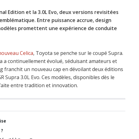
l Edition et la 3.0L Evo, deux versions revisitées
emblématique. Entre puissance accrue, design
 modèles promettent une expérience de conduite
nouveau Celica
, Toyota se penche sur le coupé Supra.
a a continuellement évolué, séduisant amateurs et
 franchit un nouveau cap en dévoilant deux éditions
 GR Supra 3.0L Evo. Ces modèles, disponibles dès le
ite entre tradition et innovation.
ise
 ?