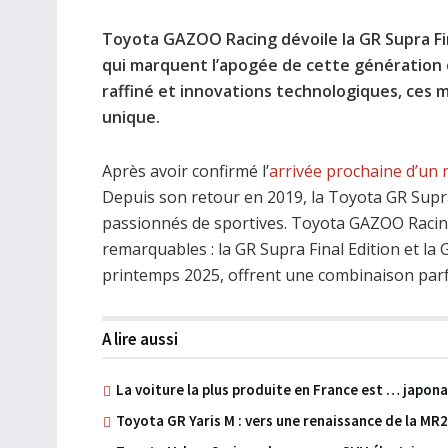
Toyota GAZOO Racing dévoile la GR Supra Fina
qui marquent l’apogée de cette génération 
raffiné et innovations technologiques, ces
unique.
Après avoir confirmé l’
arrivée prochaine d’un 
Depuis son retour en 2019, la Toyota GR Supr
passionnés de sportives. Toyota GAZOO Racing
remarquables : la GR Supra Final Edition et la
printemps 2025, offrent une combinaison parfa
A lire aussi
La voiture la plus produite en France est … japona
Toyota GR Yaris M : vers une renaissance de la MR2