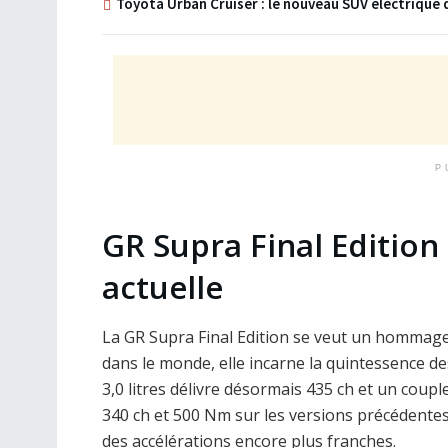
Toyota Urban Cruiser : le nouveau SUV électrique d
P
GR Supra Final Edition 
actuelle
La GR Supra Final Edition se veut un hommage 
dans le monde, elle incarne la quintessence d
3,0 litres délivre désormais 435 ch et un cou
340 ch et 500 Nm sur les versions précédentes.
des accélérations encore plus franches.