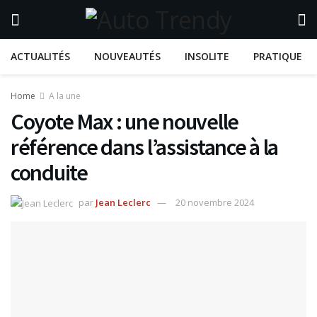
ACTUALITÉS
NOUVEAUTÉS
INSOLITE
PRATIQUE
Home
A la une
Coyote Max : une nouvelle
référence dans l’assistance à la
conduite
par
Jean Leclerc
20 novembre 2024