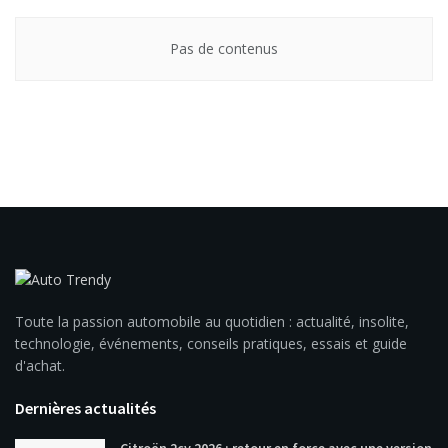
Pas de contenus
Toute la passion automobile au quotidien : actualité, insolite,
technologie, événements, conseils pratiques, essais et guide
d'achat.
Dernières actualités
Citroën 2cv 2026 : retour en force avec une version