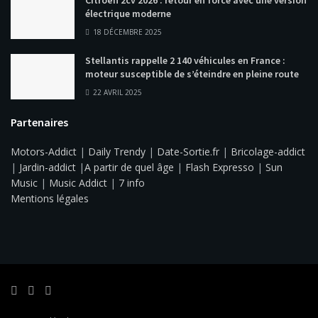
électrique moderne
18 DÉCEMBRE 2025
Stellantis rappelle 2 140 véhicules en France :
moteur susceptible de s’éteindre en pleine route
22 AVRIL 2025
Partenaires
Motors-Addict
|
Daily Trendy
|
Date-Sortie.fr
|
Bricolage-addict
|
Jardin-addict
|
A partir de quel âge
|
Flash Expresso
|
Sun
Music
|
Music Addict
|
7 info
Mentions légales