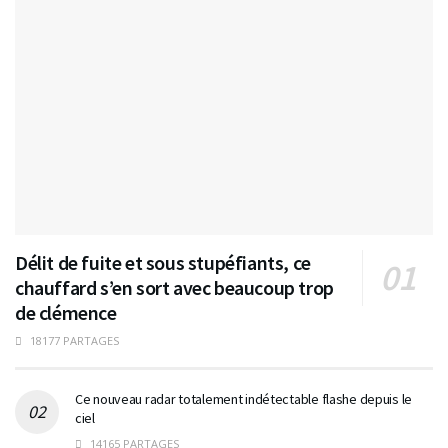
Délit de fuite et sous stupéfiants, ce
chauffard s’en sort avec beaucoup trop
de clémence
18177 PARTAGES
Ce nouveau radar totalement indétectable flashe depuis le
ciel
14165 PARTAGES