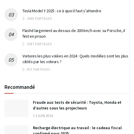
Tesla Model Y 2025 : ce à quoi il faut s’attendre
3443 PARTAGES
Flashé largement au dessus de 200 km/h avec sa Porsche, il
finit en prison
2287 PARTAGES
Voitures les plus volées en 2024 : Quels modèles sont les plus
ciblés par les voleurs ?
851 PARTAGES
Recommandé
Fraude aux tests de sécurité : Toyota, Honda et
d’autres sous les projecteurs
5 JUIN 2024
Recharge électrique au travail : le cadeau fiscal
confirmé pour 2025