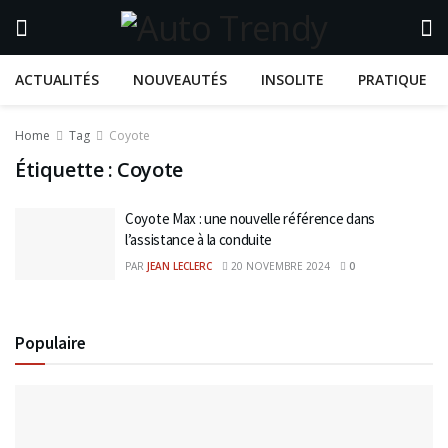
ACTUALITÉS
NOUVEAUTÉS
INSOLITE
PRATIQUE
Home
Tag
Coyote
Étiquette :
Coyote
Coyote Max : une nouvelle référence dans
l’assistance à la conduite
PAR
JEAN LECLERC
20 NOVEMBRE 2024
0
Populaire