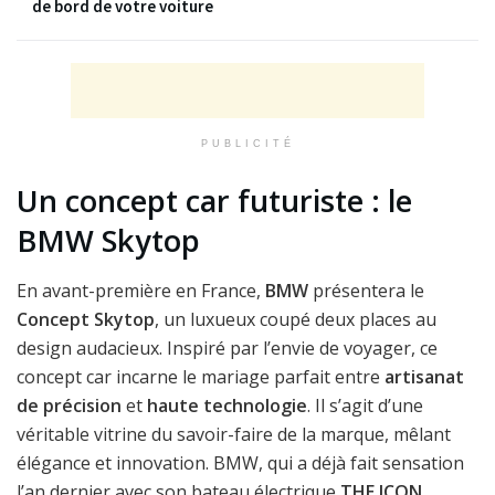
de bord de votre voiture
PUBLICITÉ
Un concept car futuriste : le
BMW Skytop
En avant-première en France,
BMW
présentera le
Concept Skytop
, un luxueux coupé deux places au
design audacieux. Inspiré par l’envie de voyager, ce
concept car incarne le mariage parfait entre
artisanat
de précision
et
haute technologie
. Il s’agit d’une
véritable vitrine du savoir-faire de la marque, mêlant
élégance et innovation. BMW, qui a déjà fait sensation
l’an dernier avec son bateau électrique
THE ICON
,