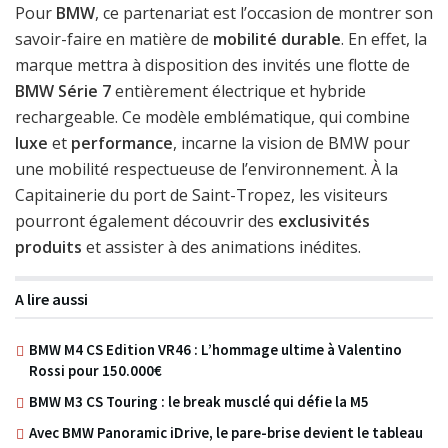
Pour
BMW
, ce partenariat est l’occasion de montrer son
savoir-faire en matière de
mobilité durable
. En effet, la
marque mettra à disposition des invités une flotte de
BMW Série 7
entièrement électrique et hybride
rechargeable. Ce modèle emblématique, qui combine
luxe
et
performance
, incarne la vision de BMW pour
une mobilité respectueuse de l’environnement. À la
Capitainerie du port de Saint-Tropez, les visiteurs
pourront également découvrir des
exclusivités
produits
et assister à des animations inédites.
A lire aussi
BMW M4 CS Edition VR46 : L’hommage ultime à Valentino
Rossi pour 150.000€
BMW M3 CS Touring : le break musclé qui défie la M5
Avec BMW Panoramic iDrive, le pare-brise devient le tableau