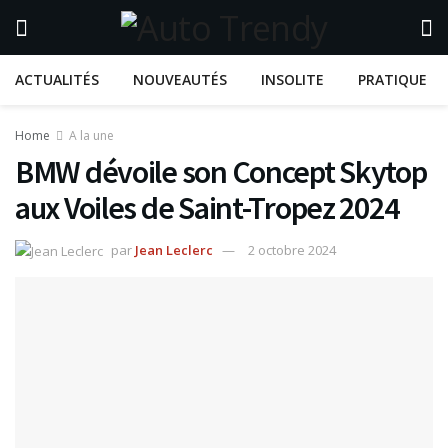
ACTUALITÉS
NOUVEAUTÉS
INSOLITE
PRATIQUE
Home
A la une
BMW dévoile son Concept Skytop
aux Voiles de Saint-Tropez 2024
par
Jean Leclerc
2 octobre 2024