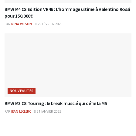
BMW M4 CS Edition VR46 : L’hommage ultime à Valentino Rossi
pour 150.000€
PAR
NINA WILSON
25 FÉVRIER 2025
NOUVEAUTÉS
BMW M3 CS Touring : le break musclé qui défie la M5
PAR
JEAN LECLERC
31 JANVIER 2025