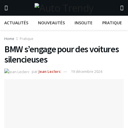
ACTUALITÉS
NOUVEAUTÉS
INSOLITE
PRATIQUE
Home
Pratique
BMW s’engage pour des voitures
silencieuses
par
Jean Leclerc
19 décembre 2024