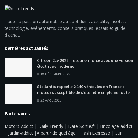
Toute la passion automobile au quotidien : actualité, insolite,
technologie, événements, conseils pratiques, essais et guide
d'achat.
Dernières actualités
Citroën 2cv 2026 : retour en force avec une version
électrique moderne
18 DÉCEMBRE 2025
Stellantis rappelle 2 140 véhicules en France :
moteur susceptible de s’éteindre en pleine route
22 AVRIL 2025
Partenaires
Motors-Addict
|
Daily Trendy
|
Date-Sortie.fr
|
Bricolage-addict
|
Jardin-addict
|
A partir de quel âge
|
Flash Expresso
|
Sun