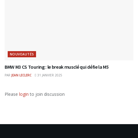
NOUVEAUTÉS
BMW M3 CS Touring : le break musclé qui défie la M5
PAR
JEAN LECLERC
31 JANVIER 2025
Please
login
to join discussion