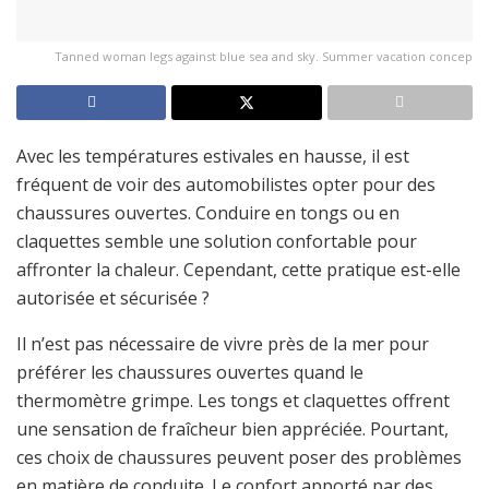
Tanned woman legs against blue sea and sky. Summer vacation concep
Avec les températures estivales en hausse, il est
fréquent de voir des automobilistes opter pour des
chaussures ouvertes. Conduire en tongs ou en
claquettes semble une solution confortable pour
affronter la chaleur. Cependant, cette pratique est-elle
autorisée et sécurisée ?
Il n’est pas nécessaire de vivre près de la mer pour
préférer les chaussures ouvertes quand le
thermomètre grimpe. Les tongs et claquettes offrent
une sensation de fraîcheur bien appréciée. Pourtant,
ces choix de chaussures peuvent poser des problèmes
en matière de conduite. Le confort apporté par des