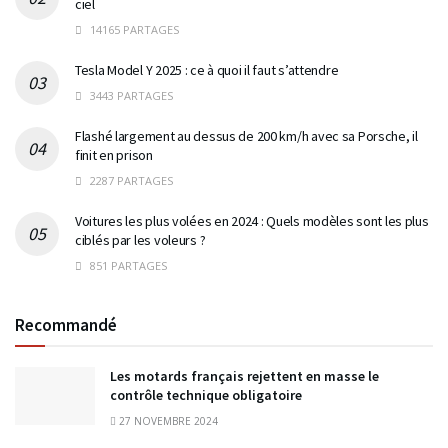
ciel
14165 PARTAGES
Tesla Model Y 2025 : ce à quoi il faut s’attendre
3443 PARTAGES
Flashé largement au dessus de 200 km/h avec sa Porsche, il
finit en prison
2287 PARTAGES
Voitures les plus volées en 2024 : Quels modèles sont les plus
ciblés par les voleurs ?
851 PARTAGES
Recommandé
Les motards français rejettent en masse le
contrôle technique obligatoire
27 NOVEMBRE 2024