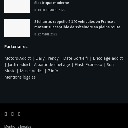
électrique moderne
18 DÉCEMBRE 2025
Stellantis rappelle 2 140 véhicules en France :
moteur susceptible de s’éteindre en pleine route
22 AVRIL 2025
Partenaires
Motors-Addict
|
Daily Trendy
|
Date-Sortie.fr
|
Bricolage-addict
|
Jardin-addict
|
A partir de quel âge
|
Flash Expresso
|
Sun
Music
|
Music Addict
|
7 info
Mentions légales
Mentions légales