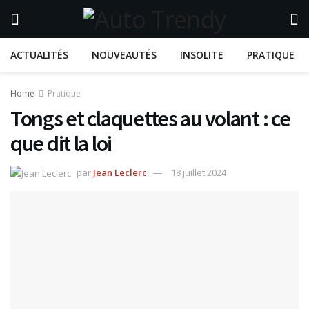
ACTUALITÉS
NOUVEAUTÉS
INSOLITE
PRATIQUE
Home
Pratique
Tongs et claquettes au volant : ce
que dit la loi
par
Jean Leclerc
18 juillet 2024