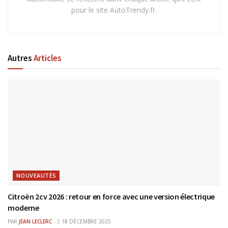
pour le site AutoTrendy.fr.
Autres
Articles
NOUVEAUTÉS
Citroën 2cv 2026 : retour en force avec une version électrique
moderne
PAR
JEAN LECLERC
18 DÉCEMBRE 2025