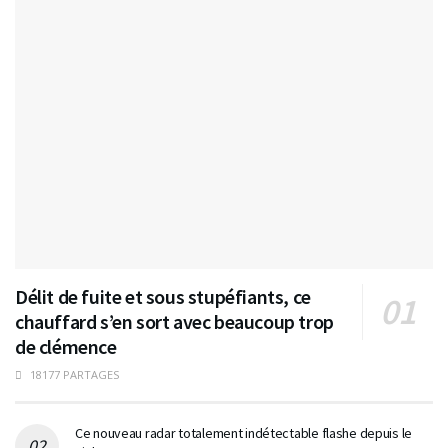
Délit de fuite et sous stupéfiants, ce
chauffard s’en sort avec beaucoup trop
de clémence
18177 PARTAGES
Ce nouveau radar totalement indétectable flashe depuis le