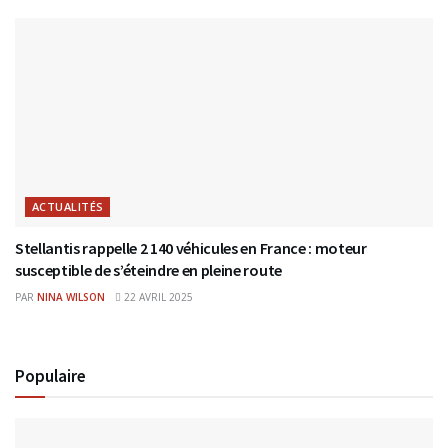
ACTUALITÉS
Stellantis rappelle 2 140 véhicules en France : moteur
susceptible de s’éteindre en pleine route
PAR
NINA WILSON
22 AVRIL 2025
Populaire