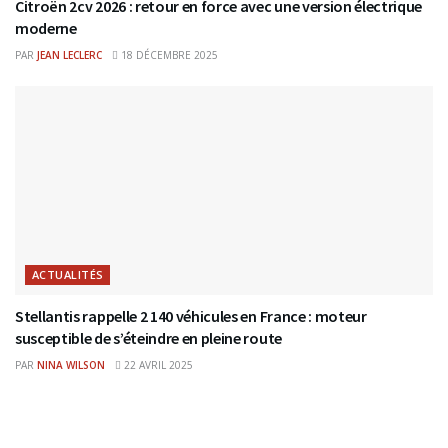
Citroën 2cv 2026 : retour en force avec une version électrique
moderne
PAR
JEAN LECLERC
18 DÉCEMBRE 2025
ACTUALITÉS
Stellantis rappelle 2 140 véhicules en France : moteur
susceptible de s’éteindre en pleine route
PAR
NINA WILSON
22 AVRIL 2025