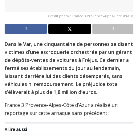
Crédit photo : France 3 Provence-Alpes-Côte d'Azur
Dans le Var, une cinquantaine de personnes se disent
victimes d’une escroquerie orchestrée par un gérant
de dépôts-ventes de voitures à Fréjus. Ce dernier a
fermé ses établissements du jour au lendemain,
laissant derrière lui des clients désemparés, sans
véhicules ni remboursement. Le préjudice total
s’élèverait à plus de 1,8 million d’euros.
France 3 Provence-Alpes-Côte d’Azur a réalisé un
reportage sur cette arnaque sans précédent :
A lire aussi