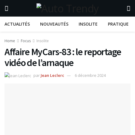
ACTUALITÉS
NOUVEAUTÉS
INSOLITE
PRATIQUE
Home
Focus
Insolite
Affaire MyCars-83 : le reportage
vidéo de l’arnaque
par
Jean Leclerc
6 décembre 2024