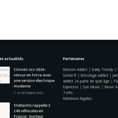
es actualités
Partenaires
Citroën 2cv 2026 :
Motors-Addict
|
Daily Trendy
|
retour en force avec
Sortie.fr
|
Bricolage-addict
|
Jar
une version électrique
addict
|
A partir de quel âge
|
Fl
moderne
Expresso
|
Sun Music
|
Music A
7 info
18 DÉCEMBRE 2025
Mentions légales
Stellantis rappelle 2
140 véhicules en
France : moteur