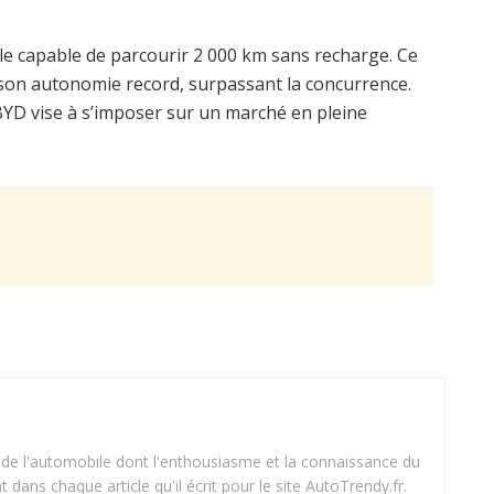
le capable de parcourir 2 000 km sans recharge. Ce
r son autonomie record, surpassant la concurrence.
YD vise à s’imposer sur un marché en pleine
 de l'automobile dont l'enthousiasme et la connaissance du
dans chaque article qu'il écrit pour le site AutoTrendy.fr.