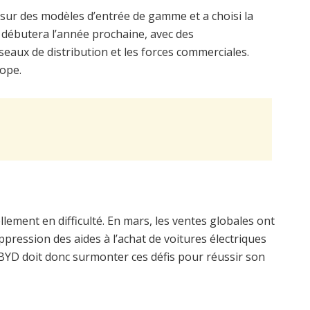
ur des modèles d’entrée de gamme et a choisi la
débutera l’année prochaine, avec des
seaux de distribution et les forces commerciales.
rope.
ement en difficulté. En mars, les ventes globales ont
ppression des aides à l’achat de voitures électriques
 BYD doit donc surmonter ces défis pour réussir son