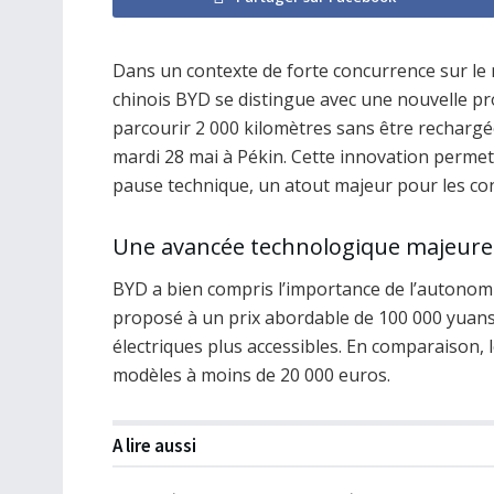
Dans un contexte de forte concurrence sur le m
chinois BYD se distingue avec une nouvelle p
parcourir 2 000 kilomètres sans être rechargée
mardi 28 mai à Pékin. Cette innovation permettr
pause technique, un atout majeur pour les c
Une avancée technologique majeure
BYD a bien compris l’importance de l’autonomi
proposé à un prix abordable de 100 000 yuans 
électriques plus accessibles. En comparaison,
modèles à moins de 20 000 euros.
A lire aussi