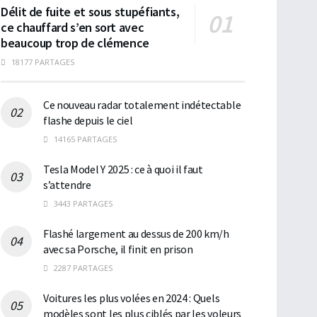
Délit de fuite et sous stupéfiants,
ce chauffard s’en sort avec
beaucoup trop de clémence
18177 PARTAGES
Ce nouveau radar totalement indétectable
flashe depuis le ciel
14165 PARTAGES
Tesla Model Y 2025 : ce à quoi il faut
s’attendre
3443 PARTAGES
Flashé largement au dessus de 200 km/h
avec sa Porsche, il finit en prison
2287 PARTAGES
Voitures les plus volées en 2024 : Quels
modèles sont les plus ciblés par les voleurs