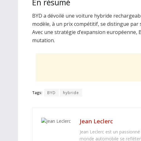
En résumé
BYD a dévoilé une voiture hybride rechargeab
modèle, à un prix compétitif, se distingue pa
Avec une stratégie d’expansion européenne, B
mutation.
Tags:
BYD
hybride
Jean Leclerc
Jean Leclerc est un passionné
monde automobile se reflètent 