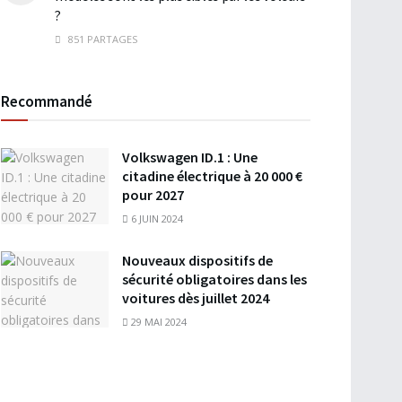
?
851 PARTAGES
Recommandé
Volkswagen ID.1 : Une
citadine électrique à 20 000 €
pour 2027
6 JUIN 2024
Nouveaux dispositifs de
sécurité obligatoires dans les
voitures dès juillet 2024
29 MAI 2024