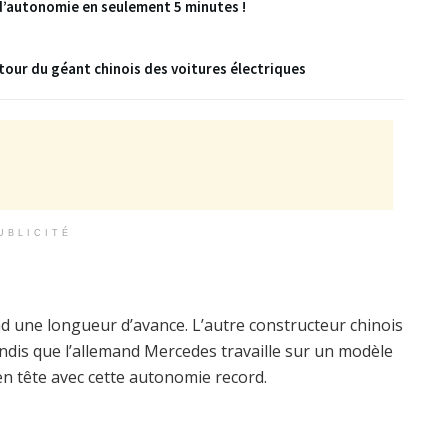
 d’autonomie en seulement 5 minutes !
our du géant chinois des voitures électriques
UBLICITÉ
nd une longueur d’avance. L’autre constructeur chinois
dis que l’allemand Mercedes travaille sur un modèle
n tête avec cette autonomie record.