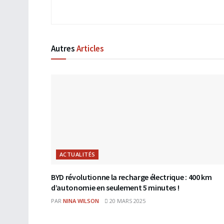
Autres
Articles
ACTUALITÉS
BYD révolutionne la recharge électrique : 400 km
d’autonomie en seulement 5 minutes !
PAR
NINA WILSON
20 MARS 2025