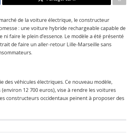
arché de la voiture électrique, le constructeur
romesse : une voiture hybride rechargeable capable de
 ni faire le plein d’essence. Le modèle a été présenté
ait de faire un aller-retour Lille-Marseille sans
onsommateurs.
e des véhicules électriques. Ce nouveau modèle,
(environ 12 700 euros), vise à rendre les voitures
 les constructeurs occidentaux peinent à proposer des