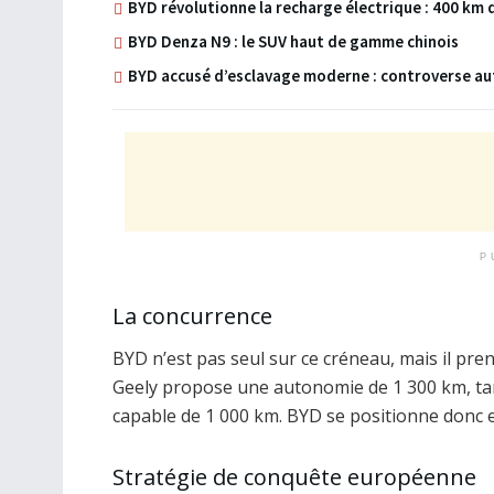
BYD révolutionne la recharge électrique : 400 km
BYD Denza N9 : le SUV haut de gamme chinois
BYD accusé d’esclavage moderne : controverse aut
P
La concurrence
BYD n’est pas seul sur ce créneau, mais il pre
Geely propose une autonomie de 1 300 km, tan
capable de 1 000 km. BYD se positionne donc e
Stratégie de conquête européenne