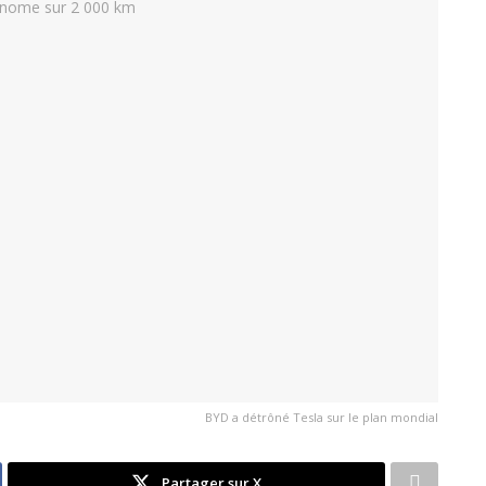
BYD a détrôné Tesla sur le plan mondial
Partager sur X