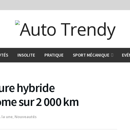
UTÉS
INSOLITE
PRATIQUE
SPORT MÉCANIQUE
EVÉ
ure hybride
me sur 2 000 km
 la une
,
Nouveautés