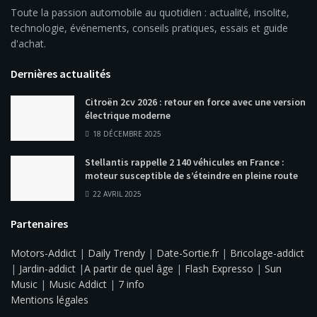
Toute la passion automobile au quotidien : actualité, insolite,
technologie, événements, conseils pratiques, essais et guide
d'achat.
Dernières actualités
Citroën 2cv 2026 : retour en force avec une version
électrique moderne
18 DÉCEMBRE 2025
Stellantis rappelle 2 140 véhicules en France :
moteur susceptible de s’éteindre en pleine route
22 AVRIL 2025
Partenaires
Motors-Addict
|
Daily Trendy
|
Date-Sortie.fr
|
Bricolage-addict
|
Jardin-addict
|
A partir de quel âge
|
Flash Expresso
|
Sun
Music
|
Music Addict
|
7 info
Mentions légales