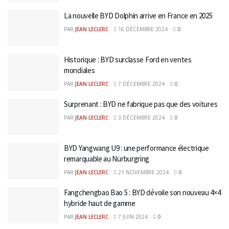
La nouvelle BYD Dolphin arrive en France en 2025
PAR
JEAN LECLERC
16 DÉCEMBRE 2024
0
Historique : BYD surclasse Ford en ventes
mondiales
PAR
JEAN LECLERC
7 DÉCEMBRE 2024
0
Surprenant : BYD ne fabrique pas que des voitures
PAR
JEAN LECLERC
3 DÉCEMBRE 2024
0
BYD Yangwang U9 : une performance électrique
remarquable au Nürburgring
PAR
JEAN LECLERC
21 NOVEMBRE 2024
0
Fangchengbao Bao 5 : BYD dévoile son nouveau 4×4
hybride haut de gamme
PAR
JEAN LECLERC
7 JUIN 2024
0