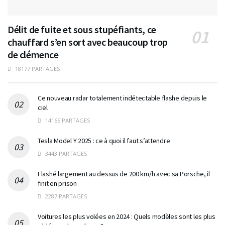
Délit de fuite et sous stupéfiants, ce
chauffard s’en sort avec beaucoup trop
de clémence
18177 PARTAGES
Ce nouveau radar totalement indétectable flashe depuis le
ciel
14165 PARTAGES
Tesla Model Y 2025 : ce à quoi il faut s’attendre
3443 PARTAGES
Flashé largement au dessus de 200 km/h avec sa Porsche, il
finit en prison
2287 PARTAGES
Voitures les plus volées en 2024 : Quels modèles sont les plus