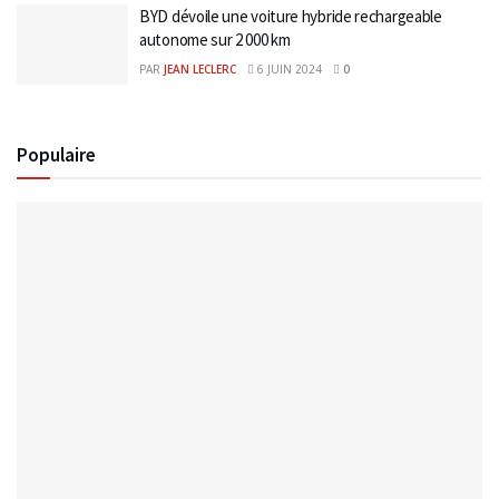
BYD dévoile une voiture hybride rechargeable
autonome sur 2 000 km
PAR
JEAN LECLERC
6 JUIN 2024
0
Populaire