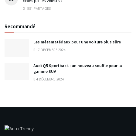
ciblés par les voleurs ?
851 PARTAGES
Recommandé
Les métamatériaux pour une voiture plus sûre
17 DÉCEMBRE 2024
Audi Q5 Sportback : un nouveau souffle pour la
gamme SUV
4 DÉCEMBRE 2024