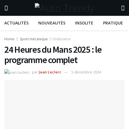
ACTUALITÉS
NOUVEAUTÉS
INSOLITE
PRATIQUE
Home
Sport mécanique
Endurance
24 Heures du Mans 2025 : le
programme complet
par
Jean Leclerc
5 décembre 2024