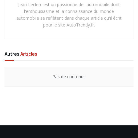
Jean Leclerc est un passionné de l'automobile dont
l'enthousiasme et la connaissance du monde
automobile se reflètent dans chaque article qu'il écrit
pour le site AutoTrendy.fr.
Autres
Articles
Pas de contenus