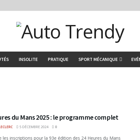
UTÉS
INSOLITE
PRATIQUE
SPORT MÉCANIQUE
EVÉ
ures du Mans 2025 : le programme complet
LECLERC
5 DÉCEMBRE 2024
0
e les inscriptions pour la 93e édition des 24 Heures du Mans