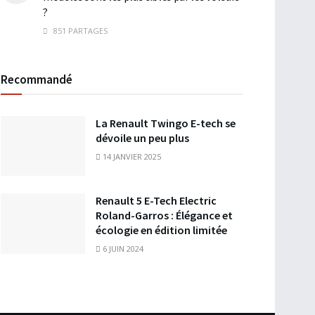
?
851 PARTAGES
Recommandé
La Renault Twingo E-tech se
dévoile un peu plus
14 JANVIER 2025
Renault 5 E-Tech Electric
Roland-Garros : Élégance et
écologie en édition limitée
6 JUIN 2024