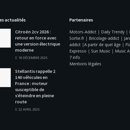
es actualités
Partenaires
Citroën 2cv 2026 :
Motors-Addict
|
Daily Trendy
|
retour en force avec
Sortie.fr
|
Bricolage-addict
|
Jar
une version électrique
addict
|
A partir de quel âge
|
Fl
moderne
Expresso
|
Sun Music
|
Music A
7 info
18 DÉCEMBRE 2025
Mentions légales
Stellantis rappelle 2
140 véhicules en
France : moteur
susceptible de
s’éteindre en pleine
route
22 AVRIL 2025