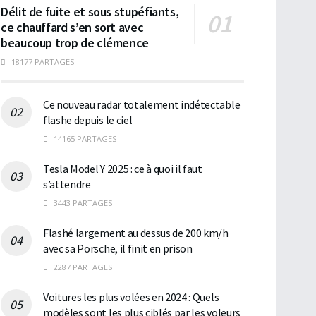
Délit de fuite et sous stupéfiants,
ce chauffard s’en sort avec
beaucoup trop de clémence
18177 PARTAGES
Ce nouveau radar totalement indétectable
flashe depuis le ciel
14165 PARTAGES
Tesla Model Y 2025 : ce à quoi il faut
s’attendre
3443 PARTAGES
Flashé largement au dessus de 200 km/h
avec sa Porsche, il finit en prison
2287 PARTAGES
Voitures les plus volées en 2024 : Quels
modèles sont les plus ciblés par les voleurs