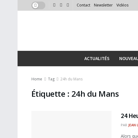
Contact
Newsletter
Vidéos
ACTUALITÉS
NOUVEA
Home
Tag
24h du Mans
Étiquette :
24h du Mans
24 He
PAR
JEAN 
Alors qu