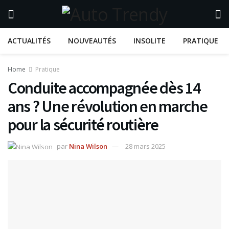
ACTUALITÉS
NOUVEAUTÉS
INSOLITE
PRATIQUE
Home
Pratique
Conduite accompagnée dès 14
ans ? Une révolution en marche
pour la sécurité routière
par
Nina Wilson
28 mars 2025