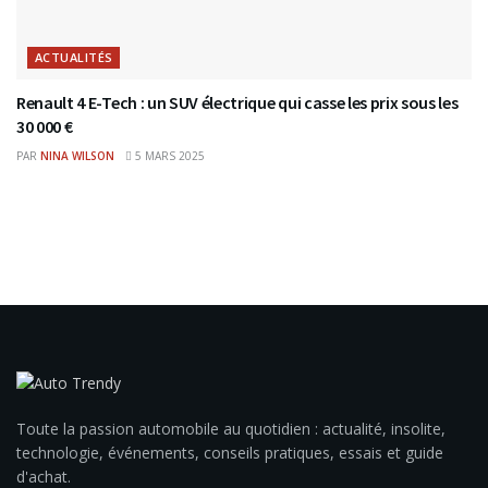
ACTUALITÉS
Renault 4 E-Tech : un SUV électrique qui casse les prix sous les
30 000 €
PAR
NINA WILSON
5 MARS 2025
Toute la passion automobile au quotidien : actualité, insolite,
technologie, événements, conseils pratiques, essais et guide
d'achat.