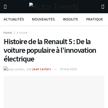
ACTUALITÉS
NOUVEAUTÉS
INSOLITE
PRATIQUE
Home
A la une
Histoire de la Renault 5 : De la
voiture populaire à l’innovation
électrique
par
Jean Leclerc
30 mai 2024