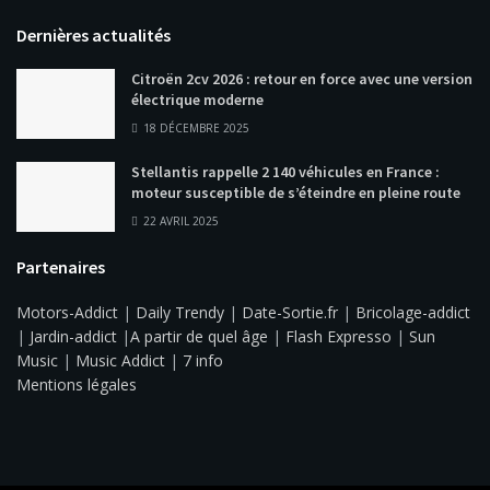
Dernières actualités
Citroën 2cv 2026 : retour en force avec une version
électrique moderne
18 DÉCEMBRE 2025
Stellantis rappelle 2 140 véhicules en France :
moteur susceptible de s’éteindre en pleine route
22 AVRIL 2025
Partenaires
Motors-Addict
|
Daily Trendy
|
Date-Sortie.fr
|
Bricolage-addict
|
Jardin-addict
|
A partir de quel âge
|
Flash Expresso
|
Sun
Music
|
Music Addict
|
7 info
Mentions légales