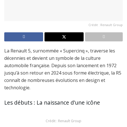
Crédit : Renault Group
La Renault 5, surnommée « Supercinq », traverse les
décennies et devient un symbole de la culture
automobile française. Depuis son lancement en 1972
jusqu’à son retour en 2024 sous forme électrique, la R5
connaît de nombreuses évolutions en design et
technologie.
Les débuts : La naissance d’une icône
Crédit : Renault Group