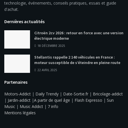
technologie, événements, conseils pratiques, essais et guide
d'achat.
Dernières actualités
Citroën 2cv 2026 : retour en force avec une version
électrique moderne
18 DÉCEMBRE 2025
Stellantis rappelle 2 140 véhicules en France :
moteur susceptible de s’éteindre en pleine route
22 AVRIL 2025
Partenaires
Motors-Addict
|
Daily Trendy
|
Date-Sortie.fr
|
Bricolage-addict
|
Jardin-addict
|
A partir de quel âge
|
Flash Expresso
|
Sun
Music
|
Music Addict
|
7 info
Mentions légales