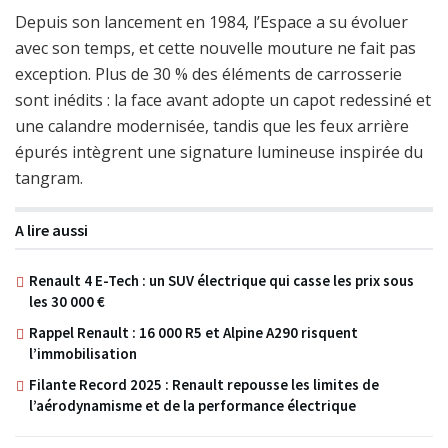
Depuis son lancement en 1984, l’Espace a su évoluer
avec son temps, et cette nouvelle mouture ne fait pas
exception. Plus de 30 % des éléments de carrosserie
sont inédits : la face avant adopte un capot redessiné et
une calandre modernisée, tandis que les feux arrière
épurés intègrent une signature lumineuse inspirée du
tangram.
A lire aussi
Renault 4 E-Tech : un SUV électrique qui casse les prix sous
les 30 000 €
Rappel Renault : 16 000 R5 et Alpine A290 risquent
l’immobilisation
Filante Record 2025 : Renault repousse les limites de
l’aérodynamisme et de la performance électrique