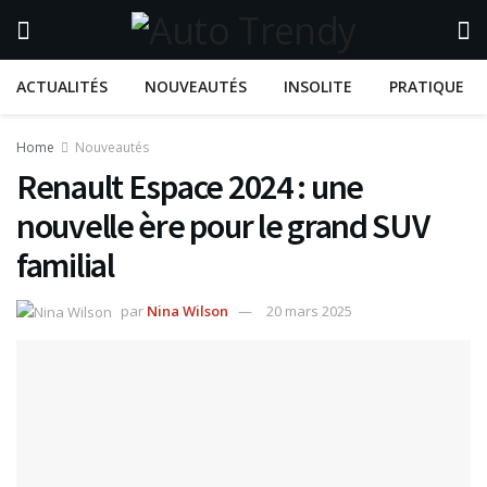
ACTUALITÉS
NOUVEAUTÉS
INSOLITE
PRATIQUE
Home
Nouveautés
Renault Espace 2024 : une
nouvelle ère pour le grand SUV
familial
par
Nina Wilson
20 mars 2025