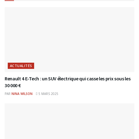
ACTUALITÉS
Renault 4 E-Tech : un SUV électrique qui casse les prix sous les
30 000 €
PAR
NINA WILSON
5 MARS 2025