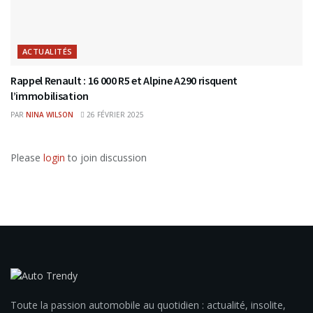
ACTUALITÉS
Rappel Renault : 16 000 R5 et Alpine A290 risquent
l’immobilisation
PAR
NINA WILSON
26 FÉVRIER 2025
Please
login
to join discussion
Toute la passion automobile au quotidien : actualité, insolite,