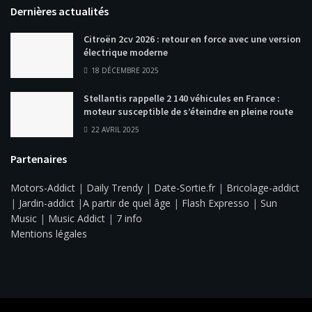
Dernières actualités
Citroën 2cv 2026 : retour en force avec une version
électrique moderne
18 DÉCEMBRE 2025
Stellantis rappelle 2 140 véhicules en France :
moteur susceptible de s’éteindre en pleine route
22 AVRIL 2025
Partenaires
Motors-Addict
|
Daily Trendy
|
Date-Sortie.fr
|
Bricolage-addict
|
Jardin-addict
|
A partir de quel âge
|
Flash Expresso
|
Sun
Music
|
Music Addict
|
7 info
Mentions légales