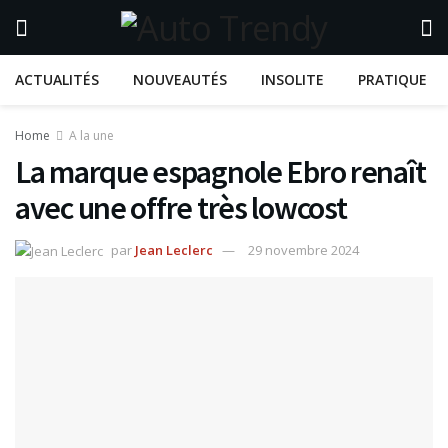
ACTUALITÉS
NOUVEAUTÉS
INSOLITE
PRATIQUE
Home
A la une
La marque espagnole Ebro renaît
avec une offre très lowcost
par
Jean Leclerc
29 novembre 2024