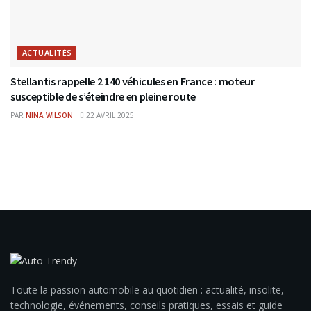
ACTUALITÉS
Stellantis rappelle 2 140 véhicules en France : moteur
susceptible de s’éteindre en pleine route
PAR
NINA WILSON
22 AVRIL 2025
Toute la passion automobile au quotidien : actualité, insolite,
technologie, événements, conseils pratiques, essais et guide