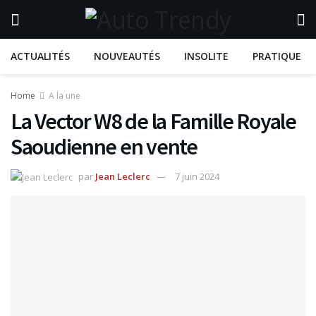
ACTUALITÉS
NOUVEAUTÉS
INSOLITE
PRATIQUE
Home
A la une
La Vector W8 de la Famille Royale
Saoudienne en vente
par
Jean Leclerc
7 juin 2024