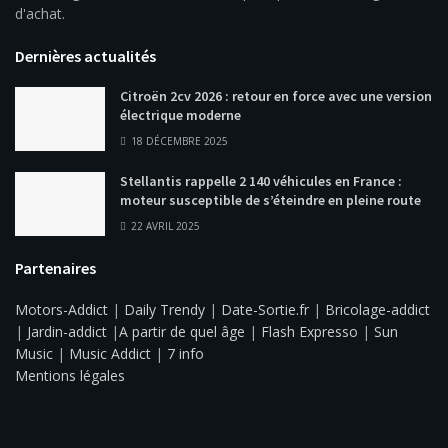
d'achat.
Dernières actualités
Citroën 2cv 2026 : retour en force avec une version
électrique moderne
18 DÉCEMBRE 2025
Stellantis rappelle 2 140 véhicules en France :
moteur susceptible de s’éteindre en pleine route
22 AVRIL 2025
Partenaires
Motors-Addict
|
Daily Trendy
|
Date-Sortie.fr
|
Bricolage-addict
|
Jardin-addict
|
A partir de quel âge
|
Flash Expresso
|
Sun
Music
|
Music Addict
|
7 info
Mentions légales