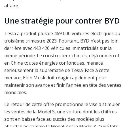
affaire.
Une stratégie pour contrer BYD
Tesla a produit plus de 469 000 voitures électriques au
troisième trimestre 2023. Pourtant, BYD n’est pas loin
derrière avec 443 426 véhicules immatriculés sur la
même période. Le constructeur chinois, déjà numéro 1
en Chine toutes énergies confondues, menace
sérieusement la suprématie de Tesla. Face à cette
menace, Elon Musk doit réagir rapidement pour
maintenir son avance et finir l’année en tête des ventes
mondiales.
Le retour de cette offre promotionnelle vise à stimuler
les ventes de la Model S, une voiture dont les chiffres
sont en baisse face au succès des modèles plus
abordables comme la Model 3 et la Model Y. Aux États-