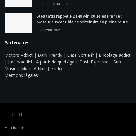
18 DÉCEMBRE 2025
Stellantis rappelle 2 140 véhicules en France :
moteur susceptible de s’éteindre en pleine route
22 AVRIL 2025
Partenaires
Motors-Addict
|
Daily Trendy
|
Date-Sortie.fr
|
Bricolage-addict
|
Jardin-addict
|
A partir de quel âge
|
Flash Expresso
|
Sun
Music
|
Music Addict
|
7 info
Mentions légales
Mentions légales