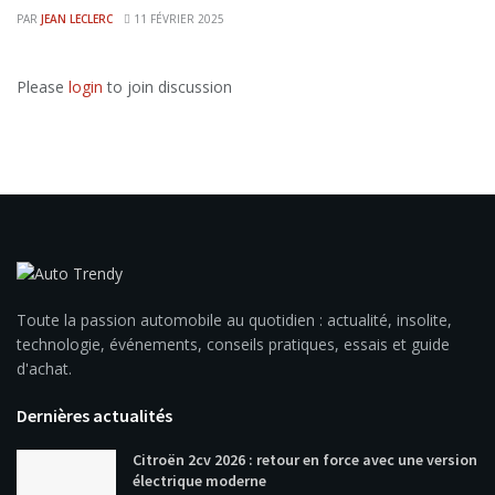
PAR
JEAN LECLERC
11 FÉVRIER 2025
Please
login
to join discussion
Toute la passion automobile au quotidien : actualité, insolite,
technologie, événements, conseils pratiques, essais et guide
d'achat.
Dernières actualités
Citroën 2cv 2026 : retour en force avec une version
électrique moderne