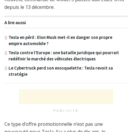
depuis le 13 décembre.
A lire aussi
Tesla en péril : Elon Musk met-il en danger son propre
empire automobile ?
Tesla contre l’Europe : une bataille juridique qui pourrait
redéfinir le marché des véhicules électriques
Le Cybertruck perd son exosquelette : Tesla revoit sa
stratégie
PUBLICITÉ
Ce type d’offre promotionnelle n’est pas une
nouveauté pour Tesla. Il y a plus de dix ans, le