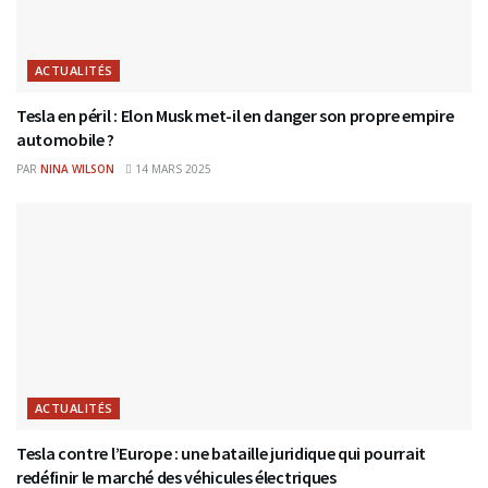
ACTUALITÉS
Tesla en péril : Elon Musk met-il en danger son propre empire
automobile ?
PAR
NINA WILSON
14 MARS 2025
ACTUALITÉS
Tesla contre l’Europe : une bataille juridique qui pourrait
redéfinir le marché des véhicules électriques