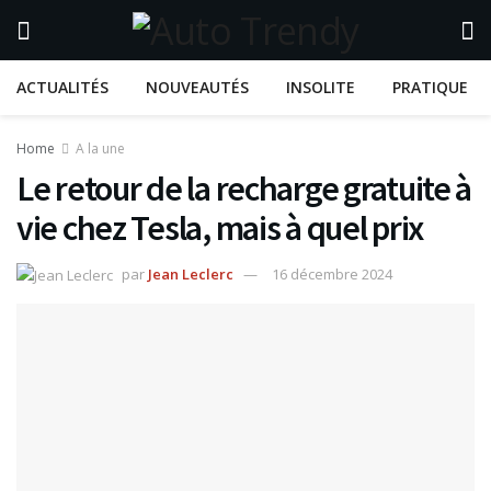
ACTUALITÉS
NOUVEAUTÉS
INSOLITE
PRATIQUE
Home
A la une
Le retour de la recharge gratuite à
vie chez Tesla, mais à quel prix
par
Jean Leclerc
16 décembre 2024