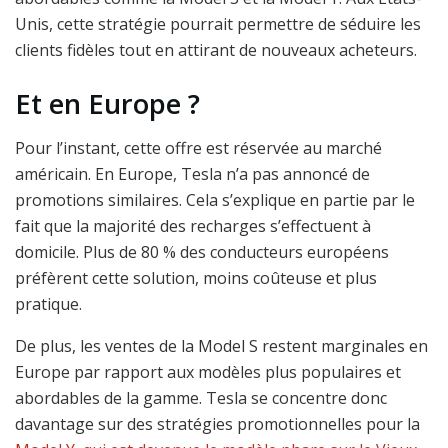
Unis, cette stratégie pourrait permettre de séduire les
clients fidèles tout en attirant de nouveaux acheteurs.
Et en Europe ?
Pour l’instant, cette offre est réservée au marché
américain. En Europe, Tesla n’a pas annoncé de
promotions similaires. Cela s’explique en partie par le
fait que la majorité des recharges s’effectuent à
domicile. Plus de 80 % des conducteurs européens
préfèrent cette solution, moins coûteuse et plus
pratique.
De plus, les ventes de la Model S restent marginales en
Europe par rapport aux modèles plus populaires et
abordables de la gamme. Tesla se concentre donc
davantage sur des stratégies promotionnelles pour la