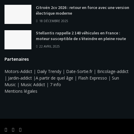
Citroën 2cv 2026 : retour en force avec une version
électrique moderne
18 DÉCEMBRE 2025
Stellantis rappelle 2 140 véhicules en France :
moteur susceptible de s’éteindre en pleine route
22 AVRIL 2025
Partenaires
Motors-Addict
|
Daily Trendy
|
Date-Sortie.fr
|
Bricolage-addict
|
Jardin-addict
|
A partir de quel âge
|
Flash Expresso
|
Sun
Music
|
Music Addict
|
7 info
Mentions légales