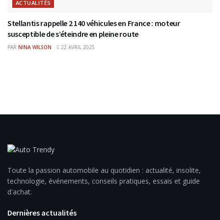
ACTUALITÉS
Stellantis rappelle 2 140 véhicules en France : moteur
susceptible de s’éteindre en pleine route
PAR
NINA WILSON
22 AVRIL 2025
Toute la passion automobile au quotidien : actualité, insolite,
technologie, événements, conseils pratiques, essais et guide
d'achat.
Dernières actualités