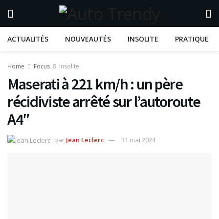
ACTUALITÉS
NOUVEAUTÉS
INSOLITE
PRATIQUE
Home
Focus
Insolite
Maserati à 221 km/h : un père
récidiviste arrêté sur l’autoroute
A4″
par
Jean Leclerc
31 mai 2024