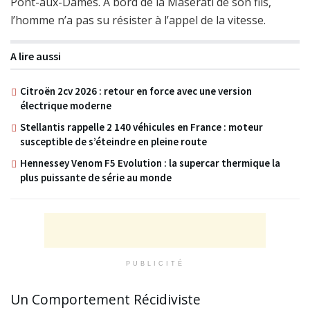
Pont-aux-Dames. À bord de la Maserati de son fils,
l’homme n’a pas su résister à l’appel de la vitesse.
A lire aussi
Citroën 2cv 2026 : retour en force avec une version
électrique moderne
Stellantis rappelle 2 140 véhicules en France : moteur
susceptible de s’éteindre en pleine route
Hennessey Venom F5 Evolution : la supercar thermique la
plus puissante de série au monde
PUBLICITÉ
Un Comportement Récidiviste