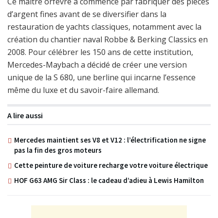
Ce maître orfèvre a commencé par fabriquer des pièces
d’argent fines avant de se diversifier dans la
restauration de yachts classiques, notamment avec la
création du chantier naval Robbe & Berking Classics en
2008. Pour célébrer les 150 ans de cette institution,
Mercedes-Maybach a décidé de créer une version
unique de la S 680, une berline qui incarne l’essence
même du luxe et du savoir-faire allemand.
A lire aussi
Mercedes maintient ses V8 et V12 : l’électrification ne signe
pas la fin des gros moteurs
Cette peinture de voiture recharge votre voiture électrique
HOF G63 AMG Sir Class : le cadeau d’adieu à Lewis Hamilton