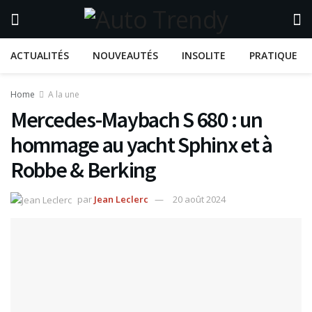
ACTUALITÉS
NOUVEAUTÉS
INSOLITE
PRATIQUE
Home
A la une
Mercedes-Maybach S 680 : un
hommage au yacht Sphinx et à
Robbe & Berking
par
Jean Leclerc
20 août 2024