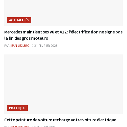
ACTUALITÉS
Mercedes maintient ses V8 et V12 : l’électrification ne signe pas
la fin des gros moteurs
PAR
JEAN LECLERC
21 FÉVRIER 2025
PRATIQUE
Cette peinture de voiture recharge votre voiture électrique