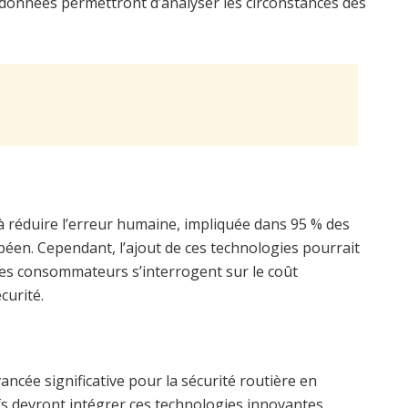
es données permettront d’analyser les circonstances des
 réduire l’erreur humaine, impliquée dans 95 % des
péen. Cependant, l’ajout de ces technologies pourrait
Les consommateurs s’interrogent sur le coût
curité.
ncée significative pour la sécurité routière en
ufs devront intégrer ces technologies innovantes,