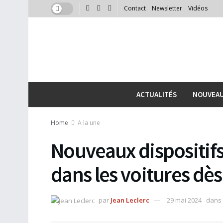
Contact
Newsletter
Vidéos
ACTUALITÉS
NOUVEA
Home
A la une
Nouveaux dispositifs
dans les voitures dès 
par
Jean Leclerc
29 mai 2024
dans