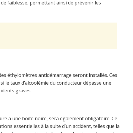
 de faiblesse, permettant ainsi de prévenir les
, des éthylomètres antidémarrage seront installés. Ces
 si le taux d’alcoolémie du conducteur dépasse une
ccidents graves.
e
re à une boîte noire, sera également obligatoire. Ce
ions essentielles à la suite d’un accident, telles que la