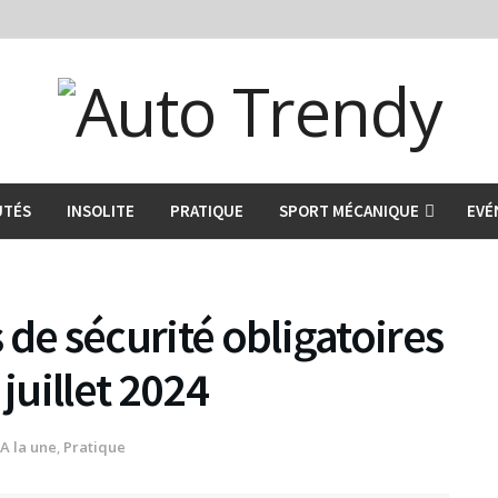
UTÉS
INSOLITE
PRATIQUE
SPORT MÉCANIQUE
EVÉ
 de sécurité obligatoires
juillet 2024
A la une
,
Pratique