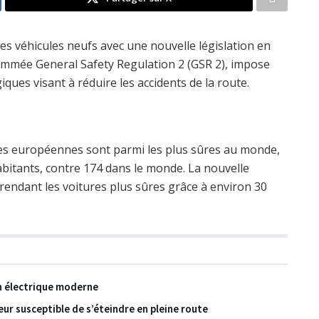
es véhicules neufs avec une nouvelle législation en
, nommée General Safety Regulation 2 (GSR 2), impose
iques visant à réduire les accidents de la route.
es européennes sont parmi les plus sûres au monde,
bitants, contre 174 dans le monde. La nouvelle
 rendant les voitures plus sûres grâce à environ 30
on électrique moderne
eur susceptible de s’éteindre en pleine route