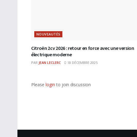
NOUVEAUTÉS
Citroën 2cv 2026 : retour en force avec une version
électrique moderne
PAR
JEAN LECLERC
18 DÉCEMBRE 2025
Please
login
to join discussion