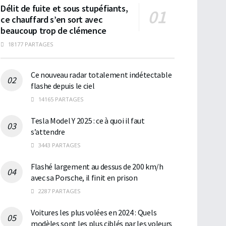
Délit de fuite et sous stupéfiants,
ce chauffard s’en sort avec
beaucoup trop de clémence
18177 PARTAGES
Ce nouveau radar totalement indétectable
flashe depuis le ciel
14165 PARTAGES
Tesla Model Y 2025 : ce à quoi il faut
s’attendre
3443 PARTAGES
Flashé largement au dessus de 200 km/h
avec sa Porsche, il finit en prison
2287 PARTAGES
Voitures les plus volées en 2024 : Quels
modèles sont les plus ciblés par les voleurs