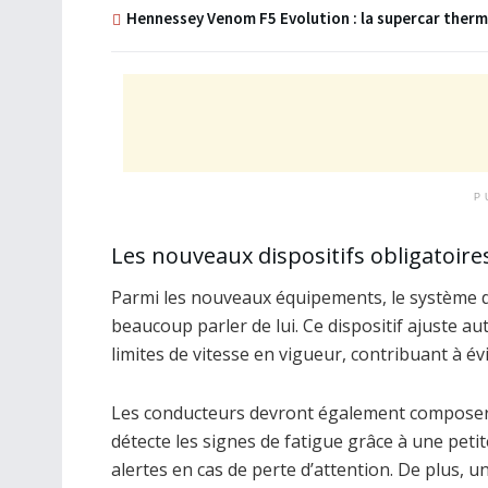
Hennessey Venom F5 Evolution : la supercar therm
P
Les nouveaux dispositifs obligatoire
Parmi les nouveaux équipements, le système d’a
beaucoup parler de lui. Ce dispositif ajuste a
limites de vitesse en vigueur, contribuant à évi
Les conducteurs devront également composer 
détecte les signes de fatigue grâce à une peti
alertes en cas de perte d’attention. De plus, 