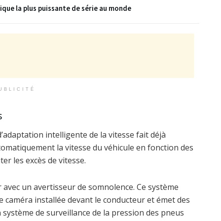
ique la plus puissante de série au monde
UBLICITÉ
s
daptation intelligente de la vitesse fait déjà
utomatiquement la vitesse du véhicule en fonction des
ter les excès de vitesse.
avec un avertisseur de somnolence. Ce système
te caméra installée devant le conducteur et émet des
un système de surveillance de la pression des pneus