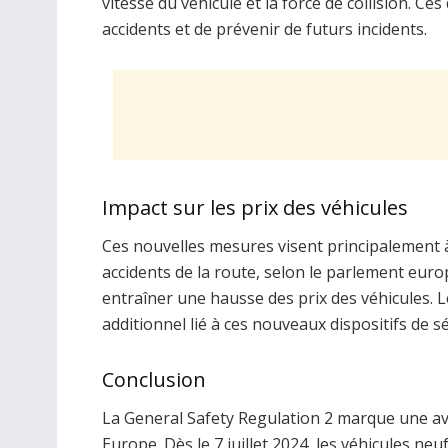
vitesse du véhicule et la force de collision. C
accidents et de prévenir de futurs incidents.
Impact sur les prix des véhicules
Ces nouvelles mesures visent principalement à
accidents de la route, selon le parlement euro
entraîner une hausse des prix des véhicules. 
additionnel lié à ces nouveaux dispositifs de sé
Conclusion
La General Safety Regulation 2 marque une ava
Europe. Dès le 7 juillet 2024, les véhicules ne