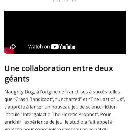
PUBLICITÉ
Une collaboration entre deux
géants
Naughty Dog, à l’origine de franchises à succès telles
que “Crash Bandicoot”, “Uncharted” et “The Last of Us”,
s’apprête à lancer un nouveau jeu de science-fiction
intitulé “Intergalactic: The Heretic Prophet”. Pour
enrichir l’expérience de jeu, le studio a fait appel à
Porsche pour concevoir le vaisseau principal du