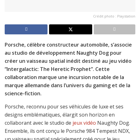
Crédit photo : Playstation
Porsche, célèbre constructeur automobile, s’associe
au studio de développement Naughty Dog pour
créer un vaisseau spatial inédit destiné au jeu vidéo
“Intergalactic: The Heretic Prophet”. Cette
collaboration marque une incursion notable de la
marque allemande dans l’univers du gaming et de la
science-fiction.
Porsche, reconnu pour ses véhicules de luxe et ses
designs emblématiques, élargit son horizon en
collaborant avec le studio de
jeux vidéo
Naughty Dog.
Ensemble, ils ont conçu le Porsche 984 Tempest NDX,
un vaisseau spatial spécialement créé pour le jeu