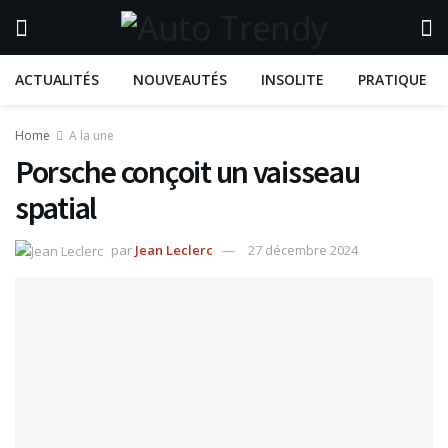
ACTUALITÉS
NOUVEAUTÉS
INSOLITE
PRATIQUE
Home
A la une
Porsche conçoit un vaisseau
spatial
par
Jean Leclerc
27 décembre 2024