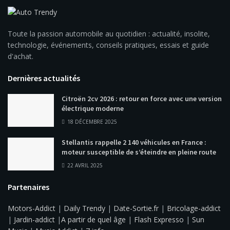
Toute la passion automobile au quotidien : actualité, insolite,
technologie, événements, conseils pratiques, essais et guide
d'achat.
Dernières actualités
Citroën 2cv 2026 : retour en force avec une version
électrique moderne
18 DÉCEMBRE 2025
Stellantis rappelle 2 140 véhicules en France :
moteur susceptible de s’éteindre en pleine route
22 AVRIL 2025
Partenaires
Motors-Addict
|
Daily Trendy
|
Date-Sortie.fr
|
Bricolage-addict
|
Jardin-addict
|
A partir de quel âge
|
Flash Expresso
|
Sun