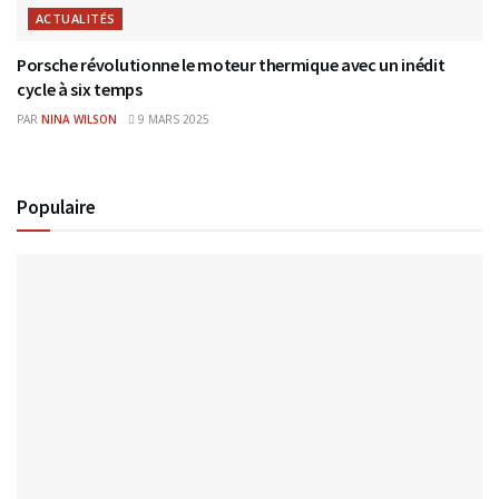
ACTUALITÉS
Porsche révolutionne le moteur thermique avec un inédit
cycle à six temps
PAR
NINA WILSON
9 MARS 2025
Populaire