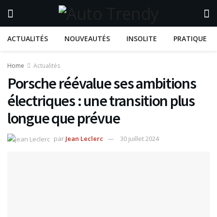
ACTUALITÉS
NOUVEAUTÉS
INSOLITE
PRATIQUE
Home
Actualités
Porsche réévalue ses ambitions
électriques : une transition plus
longue que prévue
par
Jean Leclerc
30 juillet 2024