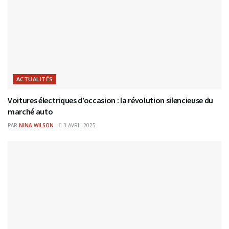
ACTUALITÉS
Voitures électriques d’occasion : la révolution silencieuse du
marché auto
PAR
NINA WILSON
3 AVRIL 2025