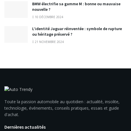
BMW électrifie sa gamme M : bonne ou mauvaise
nouvelle ?
10 DÉCEMBRE 2024
L’identité Jaguar réinventée : symbole de rupture
ou héritage préservé ?
21 NOVEMBRE 2024
Toute la passion automobile au quotidien : actualité, insolite,
technologie, événements, conseils pratiques, essais et guide
d'achat.
Dernières actualités