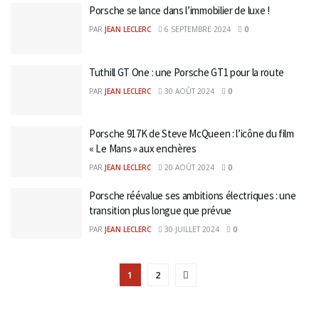
Porsche se lance dans l’immobilier de luxe !
PAR
JEAN LECLERC
6 SEPTEMBRE 2024
0
Tuthill GT One : une Porsche GT1 pour la route
PAR
JEAN LECLERC
30 AOÛT 2024
0
Porsche 917K de Steve McQueen : l’icône du film
« Le Mans » aux enchères
PAR
JEAN LECLERC
20 AOÛT 2024
0
Porsche réévalue ses ambitions électriques : une
transition plus longue que prévue
PAR
JEAN LECLERC
30 JUILLET 2024
0
1
2