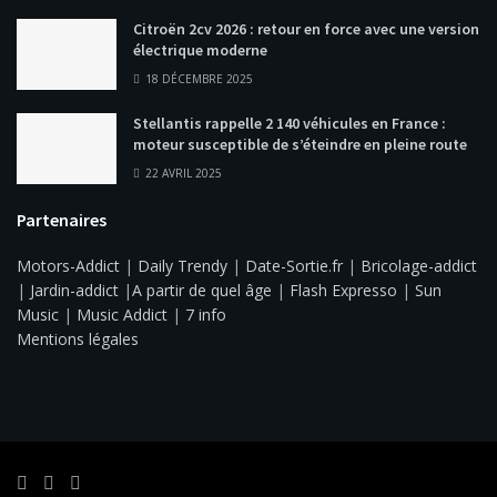
Citroën 2cv 2026 : retour en force avec une version
électrique moderne
18 DÉCEMBRE 2025
Stellantis rappelle 2 140 véhicules en France :
moteur susceptible de s’éteindre en pleine route
22 AVRIL 2025
Partenaires
Motors-Addict
|
Daily Trendy
|
Date-Sortie.fr
|
Bricolage-addict
|
Jardin-addict
|
A partir de quel âge
|
Flash Expresso
|
Sun
Music
|
Music Addict
|
7 info
Mentions légales