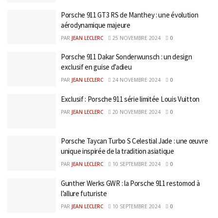
Porsche 911 GT3 RS de Manthey : une évolution
aérodynamique majeure
PAR
JEAN LECLERC
25 NOVEMBRE 2024
0
Porsche 911 Dakar Sonderwunsch : un design
exclusif en guise d’adieu
PAR
JEAN LECLERC
24 NOVEMBRE 2024
0
Exclusif : Porsche 911 série limitée Louis Vuitton
PAR
JEAN LECLERC
20 NOVEMBRE 2024
0
Porsche Taycan Turbo S Celestial Jade : une œuvre
unique inspirée de la tradition asiatique
PAR
JEAN LECLERC
10 SEPTEMBRE 2024
0
Gunther Werks GWR : la Porsche 911 restomod à
l’allure futuriste
PAR
JEAN LECLERC
10 SEPTEMBRE 2024
0