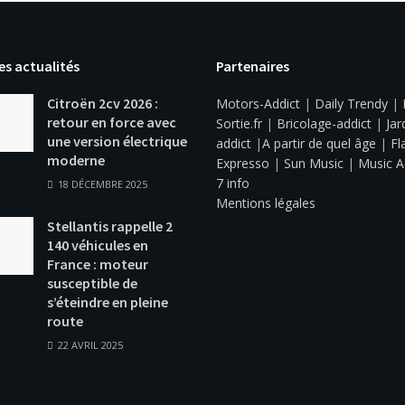
es actualités
Partenaires
Citroën 2cv 2026 :
Motors-Addict
|
Daily Trendy
|
retour en force avec
Sortie.fr
|
Bricolage-addict
|
Jar
une version électrique
addict
|
A partir de quel âge
|
Fl
moderne
Expresso
|
Sun Music
|
Music A
7 info
18 DÉCEMBRE 2025
Mentions légales
Stellantis rappelle 2
140 véhicules en
France : moteur
susceptible de
s’éteindre en pleine
route
22 AVRIL 2025