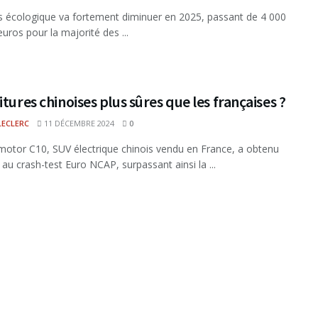
 écologique va fortement diminuer en 2025, passant de 4 000
euros pour la majorité des ...
itures chinoises plus sûres que les françaises ?
LECLERC
11 DÉCEMBRE 2024
0
otor C10, SUV électrique chinois vendu en France, a obtenu
 au crash-test Euro NCAP, surpassant ainsi la ...