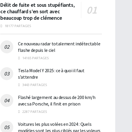
Délit de fuite et sous stupéfiants,
ce chauffard s’en sort avec
beaucoup trop de clémence
18177 PARTAGES
Ce nouveau radar totalement indétectable
flashe depuis le ciel
14165 PARTAGES
Tesla Model Y 2025 : ce à quoi il faut
s’attendre
3443 PARTAGES
Flashé largement au dessus de 200 km/h
avec sa Porsche, il finit en prison
2287 PARTAGES
Voitures les plus volées en 2024 : Quels
modèles sont les plus ciblés par les voleurs