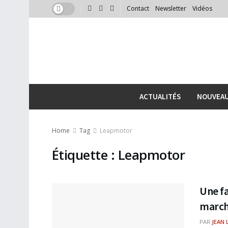
Contact
Newsletter
Vidéos
ACTUALITÉS
NOUVEA
Home
Tag
Leapmotor
Étiquette :
Leapmotor
Une fa
marché
PAR
JEAN 