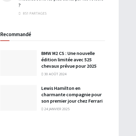
?
851 PARTAGES
Recommandé
BMW M2 CS : Une nouvelle
édition limitée avec 525
chevaux prévue pour 2025
30 AOÛT 2024
Lewis Hamilton en
charmante compagnie pour
son premier jour chez Ferrari
24 JANVIER 2025