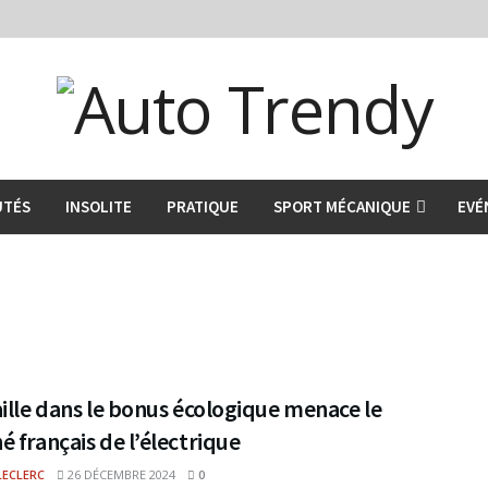
UTÉS
INSOLITE
PRATIQUE
SPORT MÉCANIQUE
EVÉ
ille dans le bonus écologique menace le
 français de l’électrique
LECLERC
26 DÉCEMBRE 2024
0