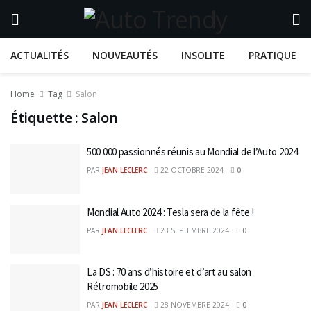
ACTUALITÉS
NOUVEAUTÉS
INSOLITE
PRATIQUE
Home
Tag
Salon
Étiquette :
Salon
500 000 passionnés réunis au Mondial de l’Auto 2024
PAR
JEAN LECLERC
22 OCTOBRE 2024
0
Mondial Auto 2024 : Tesla sera de la fête !
PAR
JEAN LECLERC
23 SEPTEMBRE 2024
0
La DS : 70 ans d’histoire et d’art au salon
Rétromobile 2025
PAR
JEAN LECLERC
28 NOVEMBRE 2024
0