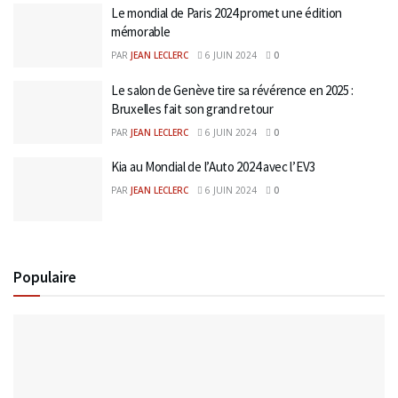
Le mondial de Paris 2024 promet une édition
mémorable
PAR
JEAN LECLERC
6 JUIN 2024
0
Le salon de Genève tire sa révérence en 2025 :
Bruxelles fait son grand retour
PAR
JEAN LECLERC
6 JUIN 2024
0
Kia au Mondial de l’Auto 2024 avec l’EV3
PAR
JEAN LECLERC
6 JUIN 2024
0
Populaire