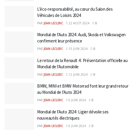
L’éco-responsabilité, au cœur du Salon des
Véhicules de Loisirs 2024
PAR
JEAN LECLERC
22 AOÛT 2024
0
Mondial de l’Auto 2024 : Audi, Skoda et Volkswagen
confirment leur présence
PAR
JEAN LECLERC
15 JUIN 2024
0
Le retour de la Renault 4 : Présentation officielle au
Mondial de l’Automobile
PAR
JEAN LECLERC
12 JUIN 2024
0
BMW, MINI et BMW Motorrad font leur grand retour
au Mondial de l’Auto 2024
PAR
JEAN LECLERC
6 JUIN 2024
0
Mondial de l’Auto 2024 : Ligier dévoile ses
nouveautés électriques
PAR
JEAN LECLERC
6 JUIN 2024
0