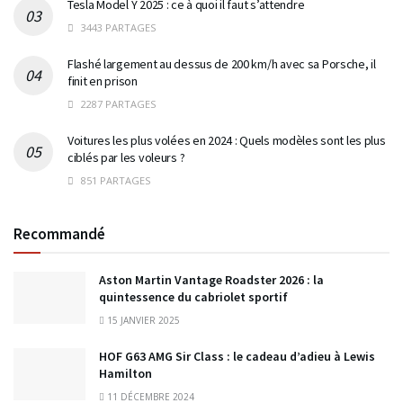
Tesla Model Y 2025 : ce à quoi il faut s’attendre
3443 PARTAGES
Flashé largement au dessus de 200 km/h avec sa Porsche, il
finit en prison
2287 PARTAGES
Voitures les plus volées en 2024 : Quels modèles sont les plus
ciblés par les voleurs ?
851 PARTAGES
Recommandé
Aston Martin Vantage Roadster 2026 : la
quintessence du cabriolet sportif
15 JANVIER 2025
HOF G63 AMG Sir Class : le cadeau d’adieu à Lewis
Hamilton
11 DÉCEMBRE 2024