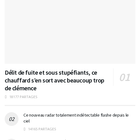
Délit de fuite et sous stupéfiants, ce
chauffard s’en sort avec beaucoup trop
de clémence
18177 PARTAGES
Ce nouveau radar totalement indétectable flashe depuis le
ciel
14165 PARTAGES