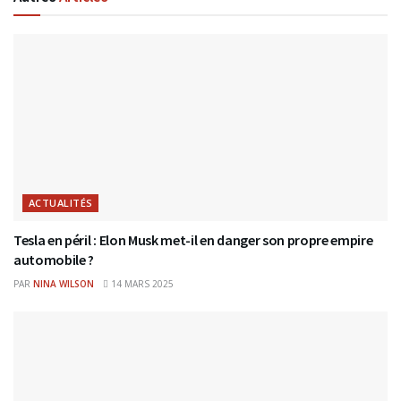
ACTUALITÉS
Tesla en péril : Elon Musk met-il en danger son propre empire
automobile ?
PAR
NINA WILSON
14 MARS 2025