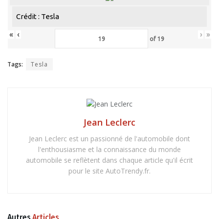
Crédit : Tesla
«
‹
›
»
of
19
Tags:
Tesla
Jean Leclerc
Jean Leclerc est un passionné de l'automobile dont
l'enthousiasme et la connaissance du monde
automobile se reflètent dans chaque article qu'il écrit
pour le site AutoTrendy.fr.
Autres
Articles