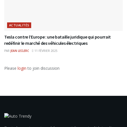
ACTUALITÉS
Tesla contre l’Europe : une bataille juridique qui pourrait
redéfinir le marché des véhicules électriques
PAR
JEAN LECLERC
11 FÉVRIER 2025
Please
login
to join discussion