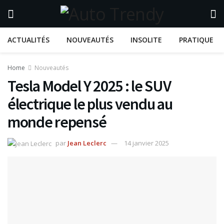
ACTUALITÉS
NOUVEAUTÉS
INSOLITE
PRATIQUE
Home
Nouveautés
Tesla Model Y 2025 : le SUV
électrique le plus vendu au
monde repensé
par
Jean Leclerc
14 janvier 2025