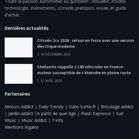
Toute la passion automobile au quotidien : actualité, insolite,
technologie, événements, conseils pratiques, essais et guide
d'achat.
Dernières actualités
Citroën 2cv 2026 : retour en force avec une version
électrique moderne
18 DÉCEMBRE 2025
Stellantis rappelle 2 140 véhicules en France :
moteur susceptible de s’éteindre en pleine route
22 AVRIL 2025
Partenaires
Motors-Addict
|
Daily Trendy
|
Date-Sortie.fr
|
Bricolage-addict
|
Jardin-addict
|
A partir de quel âge
|
Flash Expresso
|
Sun
Music
|
Music Addict
|
7 info
Mentions légales