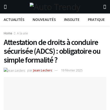
ACTUALITÉS
NOUVEAUTÉS
INSOLITE
PRATIQUE
Home
A la une
Attestation de droits à conduire
sécurisée (ADCS) : obligatoire ou
simple formalité ?
par
Jean Leclerc
19 février 2025