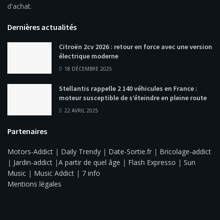
d'achat.
Dernières actualités
Citroën 2cv 2026 : retour en force avec une version
électrique moderne
18 DÉCEMBRE 2025
Stellantis rappelle 2 140 véhicules en France :
moteur susceptible de s’éteindre en pleine route
22 AVRIL 2025
Partenaires
Motors-Addict
|
Daily Trendy
|
Date-Sortie.fr
|
Bricolage-addict
|
Jardin-addict
|
A partir de quel âge
|
Flash Expresso
|
Sun
Music
|
Music Addict
|
7 info
Mentions légales