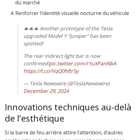
du marché
Renforcer l’identité visuelle nocturne du véhicule
🔥🔥🔥 Another prototype of the Tesla
upgraded Model Y “Juniper” has been
spotted!
The rear indirect light bar is now
confirmed!
pic.twitter.com/rYuXPanNbA
https://t.co/VqQ0hftrSy
— Tesla Newswire (@TeslaNewswire)
December 29, 2024
Innovations techniques au-delà
de l’esthétique
Si la barre de feu arrière attire l’attention, d’autres