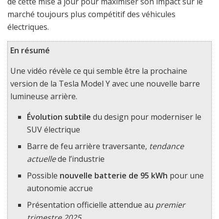
de cette mise à jour pour maximiser son impact sur le
marché toujours plus compétitif des véhicules
électriques.
En résumé
Une vidéo révèle ce qui semble être la prochaine
version de la Tesla Model Y avec une nouvelle barre
lumineuse arrière.
Évolution subtile
du design pour moderniser le
SUV électrique
Barre de feu arrière traversante,
tendance
actuelle
de l’industrie
Possible
nouvelle batterie de 95 kWh
pour une
autonomie accrue
Présentation officielle attendue au
premier
trimestre 2025