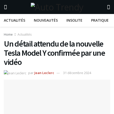
ACTUALITÉS
NOUVEAUTÉS
INSOLITE
PRATIQUE
Home
Actualités
Un détail attendu de la nouvelle
Tesla Model Y confirmée par une
vidéo
par
Jean Leclerc
31 décembre 2024