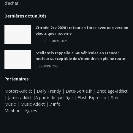
d'achat.
Dernières actualités
Citroën 2cv 2026 : retour en force avec une version
électrique moderne
18 DÉCEMBRE 2025
Stellantis rappelle 2 140 véhicules en France :
moteur susceptible de s’éteindre en pleine route
22 AVRIL 2025
Partenaires
Motors-Addict
|
Daily Trendy
|
Date-Sortie.fr
|
Bricolage-addict
|
Jardin-addict
|
A partir de quel âge
|
Flash Expresso
|
Sun
Music
|
Music Addict
|
7 info
Mentions légales