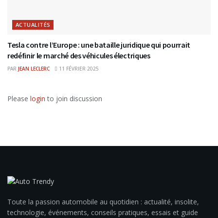
ACTUALITÉS
Tesla contre l’Europe : une bataille juridique qui pourrait
redéfinir le marché des véhicules électriques
PAR
JEAN LECLERC
11 FÉVRIER 2025
Please
login
to join discussion
Toute la passion automobile au quotidien : actualité, insolite,
technologie, événements, conseils pratiques, essais et guide