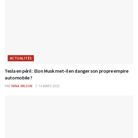
ACTUALITÉS
Tesla en péril : Elon Musk met-il en danger son propre empire
automobile ?
PAR
NINA WILSON
14 MARS 2025