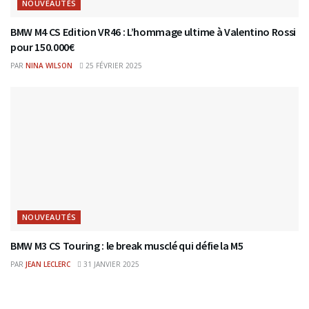
NOUVEAUTÉS
BMW M4 CS Edition VR46 : L’hommage ultime à Valentino Rossi
pour 150.000€
PAR
NINA WILSON
25 FÉVRIER 2025
NOUVEAUTÉS
BMW M3 CS Touring : le break musclé qui défie la M5
PAR
JEAN LECLERC
31 JANVIER 2025