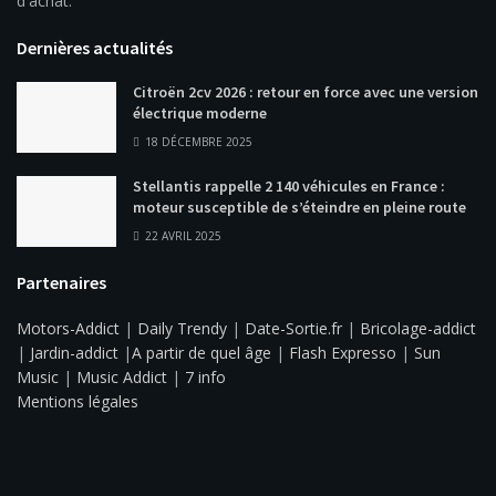
d'achat.
Dernières actualités
Citroën 2cv 2026 : retour en force avec une version
électrique moderne
18 DÉCEMBRE 2025
Stellantis rappelle 2 140 véhicules en France :
moteur susceptible de s’éteindre en pleine route
22 AVRIL 2025
Partenaires
Motors-Addict
|
Daily Trendy
|
Date-Sortie.fr
|
Bricolage-addict
|
Jardin-addict
|
A partir de quel âge
|
Flash Expresso
|
Sun
Music
|
Music Addict
|
7 info
Mentions légales