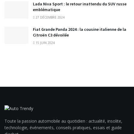
Lada Niva Sport : le retour inattendu du SUV russe
emblématique
27 DÉCEMBRE 2024
Fiat Grande Panda 2024 : la cousine italienne de la
Citroën C3 dévoilée
15 JUIN 2024
Toute la passion automobile au quotidien : actualité, insolite,
technologie, événements, conseils pratiques, essais et guide