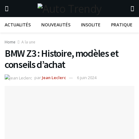
ACTUALITÉS
NOUVEAUTÉS
INSOLITE
PRATIQUE
Home
A la une
BMW Z3 : Histoire, modèles et
conseils d’achat
par
Jean Leclerc
6 juin 2024