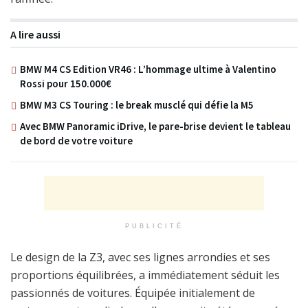
A lire aussi
BMW M4 CS Edition VR46 : L’hommage ultime à Valentino
Rossi pour 150.000€
BMW M3 CS Touring : le break musclé qui défie la M5
Avec BMW Panoramic iDrive, le pare-brise devient le tableau
de bord de votre voiture
PUBLICITÉ
Le design de la Z3, avec ses lignes arrondies et ses
proportions équilibrées, a immédiatement séduit les
passionnés de voitures. Équipée initialement de