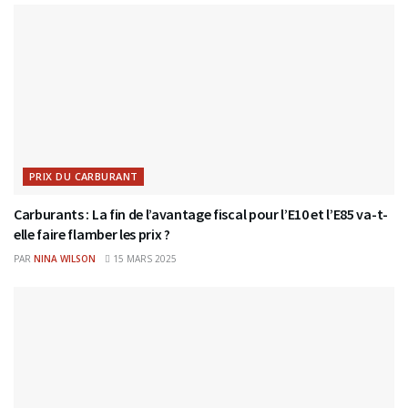
PRIX DU CARBURANT
Carburants : La fin de l’avantage fiscal pour l’E10 et l’E85 va-t-
elle faire flamber les prix ?
PAR
NINA WILSON
15 MARS 2025