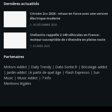
Dernières actualités
Citroën 2cv 2026 : retour en force avec une version
électrique moderne
18 DÉCEMBRE 2025
Stellantis rappelle 2 140 véhicules en France :
moteur susceptible de s’éteindre en pleine route
22 AVRIL 2025
Partenaires
Motors-Addict
|
Daily Trendy
|
Date-Sortie.fr
|
Bricolage-addict
|
Jardin-addict
|
A partir de quel âge
|
Flash Expresso
|
Sun
Music
|
Music Addict
|
7 info
Mentions légales