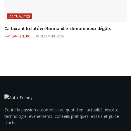
ACTUALITÉS
Carburant frelaté en Normandie : de nombreux dégâts
PAR
JEAN LECLERC
10 DÉCEMBRE 2024
Toute la passion automobile au quotidien : actualité, insolite,
technologie, événements, conseils pratiques, essais et guide
d'achat.