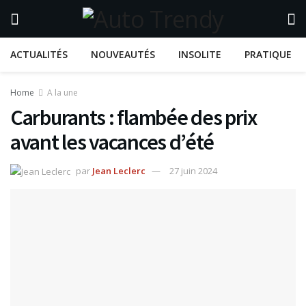
ACTUALITÉS
NOUVEAUTÉS
INSOLITE
PRATIQUE
Home
A la une
Carburants : flambée des prix
avant les vacances d’été
par
Jean Leclerc
27 juin 2024