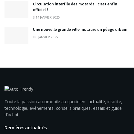
Circulation interfile des motards : c’est enfin
officiel !
14 JANVIER 2025
Une nouvelle grande ville instaure un péage urbain
6 JANVIER 2025
Toute la passion automobile au quotidien : actualité, insolite,
technologie, événements, conseils pratiques, essais et guide
d'achat.
Dernières actualités