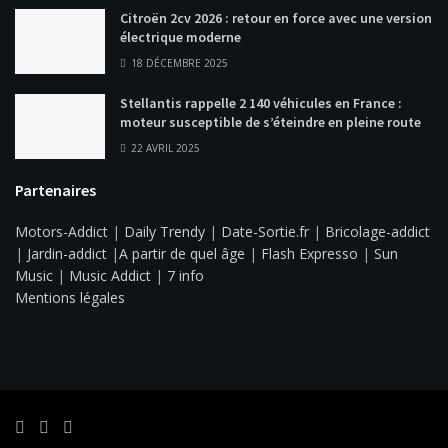
Citroën 2cv 2026 : retour en force avec une version
électrique moderne
18 DÉCEMBRE 2025
Stellantis rappelle 2 140 véhicules en France :
moteur susceptible de s’éteindre en pleine route
22 AVRIL 2025
Partenaires
Motors-Addict
|
Daily Trendy
|
Date-Sortie.fr
|
Bricolage-addict
|
Jardin-addict
|
A partir de quel âge
|
Flash Expresso
|
Sun
Music
|
Music Addict
|
7 info
Mentions légales