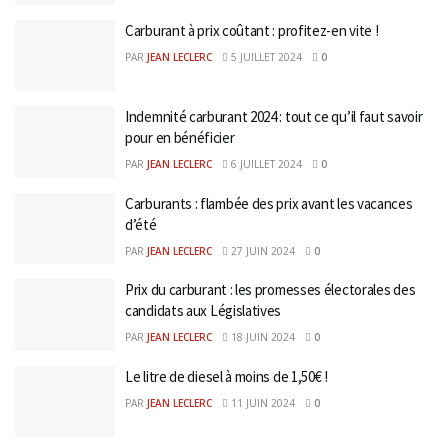
Carburant à prix coûtant : profitez-en vite !
PAR
JEAN LECLERC
5 JUILLET 2024
0
Indemnité carburant 2024 : tout ce qu’il faut savoir
pour en bénéficier
PAR
JEAN LECLERC
6 JUILLET 2024
0
Carburants : flambée des prix avant les vacances
d’été
PAR
JEAN LECLERC
27 JUIN 2024
0
Prix du carburant : les promesses électorales des
candidats aux Législatives
PAR
JEAN LECLERC
18 JUIN 2024
0
Le litre de diesel à moins de 1,50€ !
PAR
JEAN LECLERC
11 JUIN 2024
0