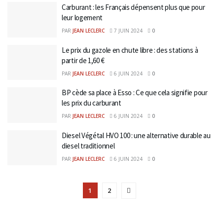
Carburant : les Français dépensent plus que pour
leur logement
PAR
JEAN LECLERC
7 JUIN 2024
0
Le prix du gazole en chute libre : des stations à
partir de 1,60 €
PAR
JEAN LECLERC
6 JUIN 2024
0
BP cède sa place à Esso : Ce que cela signifie pour
les prix du carburant
PAR
JEAN LECLERC
6 JUIN 2024
0
Diesel Végétal HVO 100 : une alternative durable au
diesel traditionnel
PAR
JEAN LECLERC
6 JUIN 2024
0
1
2