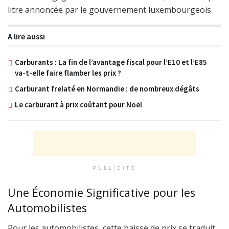
litre annoncée par le gouvernement luxembourgeois.
A lire aussi
Carburants : La fin de l’avantage fiscal pour l’E10 et l’E85
va-t-elle faire flamber les prix ?
Carburant frelaté en Normandie : de nombreux dégâts
Le carburant à prix coûtant pour Noël
PUBLICITÉ
Une Économie Significative pour les
Automobilistes
Pour les automobilistes, cette baisse de prix se traduit