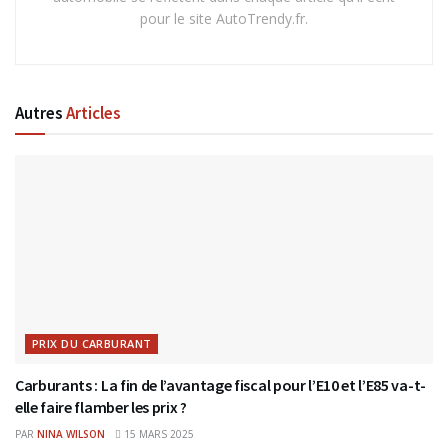
pour le site AutoTrendy.fr.
Autres
Articles
PRIX DU CARBURANT
Carburants : La fin de l’avantage fiscal pour l’E10 et l’E85 va-t-
elle faire flamber les prix ?
PAR
NINA WILSON
15 MARS 2025