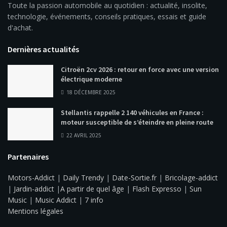
Toute la passion automobile au quotidien : actualité, insolite,
technologie, événements, conseils pratiques, essais et guide
d'achat.
Dernières actualités
Citroën 2cv 2026 : retour en force avec une version
électrique moderne
18 DÉCEMBRE 2025
Stellantis rappelle 2 140 véhicules en France :
moteur susceptible de s’éteindre en pleine route
22 AVRIL 2025
Partenaires
Motors-Addict
|
Daily Trendy
|
Date-Sortie.fr
|
Bricolage-addict
|
Jardin-addict
|
A partir de quel âge
|
Flash Expresso
|
Sun
Music
|
Music Addict
|
7 info
Mentions légales