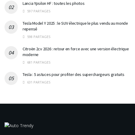
Lancia Ypsilon HF : toutes les photos
597 PARTAGES
Tesla Model Y 2025 : le SUV électrique le plus vendu au monde
repensé
598 PARTAGES
Citroën 2cv 2026 : retour en force avec une version électrique
moderne
681 PARTAGES
Tesla : 5 astuces pour profiter des superchargeurs gratuits
631 PARTAGES