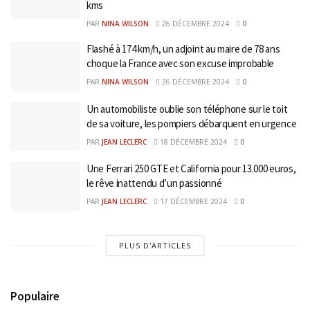
kms
PAR
NINA WILSON
26 DÉCEMBRE 2024
0
Flashé à 174 km/h, un adjoint au maire de 78 ans
choque la France avec son excuse improbable
PAR
NINA WILSON
26 DÉCEMBRE 2024
0
Un automobiliste oublie son téléphone sur le toit
de sa voiture, les pompiers débarquent en urgence
PAR
JEAN LECLERC
18 DÉCEMBRE 2024
0
Une Ferrari 250 GTE et California pour 13.000 euros,
le rêve inattendu d’un passionné
PAR
JEAN LECLERC
17 DÉCEMBRE 2024
0
PLUS D'ARTICLES
Populaire